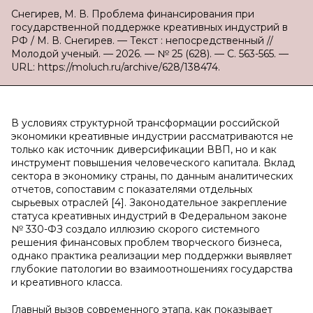
Снегирев, М. В. Проблема финансирования при
государственной поддержке креативных индустрий в
РФ / М. В. Снегирев. — Текст : непосредственный //
Молодой ученый. — 2026. — № 25 (628). — С. 563-565. —
URL: https://moluch.ru/archive/628/138474.
В условиях структурной трансформации российской
экономики креативные индустрии рассматриваются не
только как источник диверсификации ВВП, но и как
инструмент повышения человеческого капитала. Вклад
сектора в экономику страны, по данным аналитических
отчетов, сопоставим с показателями отдельных
сырьевых отраслей [4]. Законодательное закрепление
статуса креативных индустрий в Федеральном законе
№ 330-ФЗ создало иллюзию скорого системного
решения финансовых проблем творческого бизнеса,
однако практика реализации мер поддержки выявляет
глубокие патологии во взаимоотношениях государства
и креативного класса.
Главный вызов современного этапа, как показывает