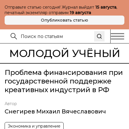
Отправьте статью сегодня! Журнал выйдет
15 августа
,
печатный экземпляр отправим
19 августа
Опубликовать статью
МОЛОДОЙ УЧЁНЫЙ
Проблема финансирования при
государственной поддержке
креативных индустрий в РФ
Автор
Снегирев Михаил Вячеславович
Экономика и управление