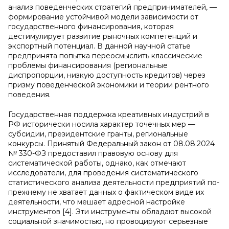
анализ поведенческих стратегий предпринимателей, —
формирование устойчивой модели зависимости от
государственного финансирования, которая
дестимулирует развитие рыночных компетенций и
экспортный потенциал. В данной научной статье
предпринята попытка переосмыслить классические
проблемы финансирования (региональные
диспропорции, низкую доступность кредитов) через
призму поведенческой экономики и теории рентного
поведения.
Государственная поддержка креативных индустрий в
РФ исторически носила характер точечных мер —
субсидии, президентские гранты, региональные
конкурсы. Принятый Федеральный закон от 08.08.2024
№ 330-ФЗ предоставил правовую основу для
систематической работы, однако, как отмечают
исследователи, для проведения систематического
статистического анализа деятельности предприятий по-
прежнему не хватает данных о фактическом виде их
деятельности, что мешает адресной настройке
инструментов [4]. Эти инструменты обладают высокой
социальной значимостью, но провоцируют серьезные