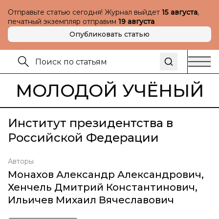
Отправьте статью сегодня! Журнал выйдет
15 августа
,
печатный экземпляр отправим
19 августа
Опубликовать статью
МОЛОДОЙ УЧЁНЫЙ
Институт президентства в
Российской Федерации
Авторы
Монахов Александр Александрович
,
Хенчель Дмитрий Константинович
,
Ильичев Михаил Вячеславович