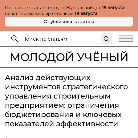
Отправьте статью сегодня! Журнал выйдет
15 августа
,
печатный экземпляр отправим
19 августа
Опубликовать статью
МОЛОДОЙ УЧЁНЫЙ
Анализ действующих
инструментов стратегического
управления строительным
предприятием: ограничения
бюджетирования и ключевых
показателей эффективности