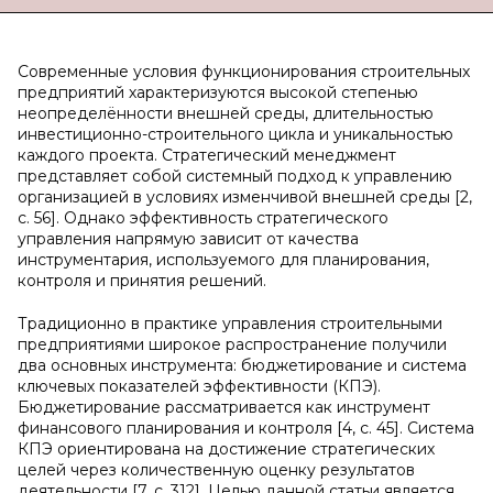
Современные условия функционирования строительных
предприятий характеризуются высокой степенью
неопределённости внешней среды, длительностью
инвестиционно-строительного цикла и уникальностью
каждого проекта. Стратегический менеджмент
представляет собой системный подход к управлению
организацией в условиях изменчивой внешней среды [2,
с. 56]. Однако эффективность стратегического
управления напрямую зависит от качества
инструментария, используемого для планирования,
контроля и принятия решений.
Традиционно в практике управления строительными
предприятиями широкое распространение получили
два основных инструмента: бюджетирование и система
ключевых показателей эффективности (КПЭ).
Бюджетирование рассматривается как инструмент
финансового планирования и контроля [4, с. 45]. Система
КПЭ ориентирована на достижение стратегических
целей через количественную оценку результатов
деятельности [7, с. 312]. Целью данной статьи является