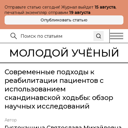
Отправьте статью сегодня! Журнал выйдет
15 августа
,
печатный экземпляр отправим
19 августа
Опубликовать статью
МОЛОДОЙ УЧЁНЫЙ
Современные подходы к
реабилитации пациентов с
использованием
скандинавской ходьбы: обзор
научных исследований
Автор
Густокашина Святослава Михайловна