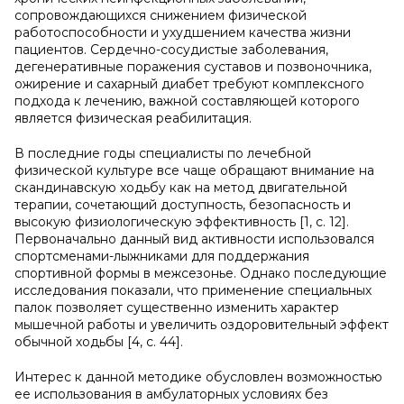
сопровождающихся снижением физической
работоспособности и ухудшением качества жизни
пациентов. Сердечно-сосудистые заболевания,
дегенеративные поражения суставов и позвоночника,
ожирение и сахарный диабет требуют комплексного
подхода к лечению, важной составляющей которого
является физическая реабилитация.
В последние годы специалисты по лечебной
физической культуре все чаще обращают внимание на
скандинавскую ходьбу как на метод двигательной
терапии, сочетающий доступность, безопасность и
высокую физиологическую эффективность [1, с. 12].
Первоначально данный вид активности использовался
спортсменами-лыжниками для поддержания
спортивной формы в межсезонье. Однако последующие
исследования показали, что применение специальных
палок позволяет существенно изменить характер
мышечной работы и увеличить оздоровительный эффект
обычной ходьбы [4, с. 44].
Интерес к данной методике обусловлен возможностью
ее использования в амбулаторных условиях без