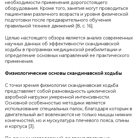
необходимости применения дорогостоящего
оборудования. Кроме того, занятия могут проводиться
пациентами различного возраста и уровня физической
подготовки после предварительного обучения
правильной технике движений [8, с. 16].
Целью настоящего обзора является анализ современных
научных данных об эффективности скандинавской
ходьбы в программах медицинской реабилитации и
определение основных направлений ее практического
применения.
Физиологические основы скандинавской ходьбы
С точки зрения физиологии скандинавская ходьба
представляет собой разновидность циклической
аэробной нагрузки умеренной интенсивности.
Основной особенностью методики является
использование специальных палок, благодаря которым в
двигательный акт вовлекаются не только мышцы нижних
конечностей, но и мускулатура плечевого пояса, спины
и корпуса [3].