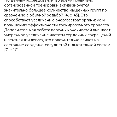
По данным исследований, во время правильно
организованной тренировки активизируется
значительно большее количество мышечных групп по
сравнению с обычной ходьбой [4, с. 45]. Это
способствует увеличению энергозатрат организма и
повышению эффективности тренировочного процесса.
Дополнительная работа верхних конечностей вызывает
умеренное увеличение частоты сердечных сокращений
и вентиляции легких, что положительно влияет на
состояние сердечно-сосудистой и дыхательной систем
[7, с. 10].