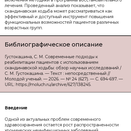
включения методики в программы восстановительного
лечения. Проведенный анализ показывает, что
скандинавская ходьба может рассматриваться как
эффективный и доступный инструмент повышения
функциональных возможностей пациентов различных
возрастных групп.
Библиографическое описание
Густокашина, С. М. Современные подходы к
реабилитации пациентов с использованием
скандинавской ходьбы: обзор научных исследований /
С. М. Густокашина. — Текст : непосредственный //
Молодой ученый. — 2026. — № 24 (627). — С. 694-697. —
URL: https://moluch.ru/archive/627/138245.
Введение
Одной из актуальных проблем современного
здравоохранения остается рост распространенности
хронических неинфекционных заболеваний,