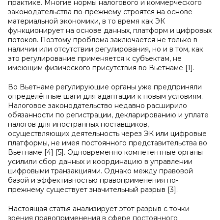
практике. Многие нормы налогового и коммерческого
законодательства по-прежнему строятся на основе
материальной экономики, в то время как ЭК
функционирует на основе данных, платформ и цифровых
потоков. Поэтому проблема заключается не только в
наличии или отсутствии регулирования, но и в том, как
это регулирование применяется к субъектам, не
имеющим физического присутствия во Вьетнаме [1].
Во Вьетнаме регулирующие органы уже предприняли
определённые шаги для адаптации к новым условиям.
Налоговое законодательство недавно расширило
обязанности по регистрации, декларированию и уплате
налогов для иностранных поставщиков,
осуществляющих деятельность через ЭК или цифровые
платформы, не имея постоянного представительства во
Вьетнаме [4] [5]. Одновременно компетентные органы
усилили сбор данных и координацию в управлении
цифровыми транзакциями. Однако между правовой
базой и эффективностью правоприменения по-
прежнему существует значительный разрыв [3].
Настоящая статья анализирует этот разрыв с точки
зрения правоприменения в сфере постоянного