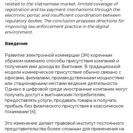
related to the Vietnamese market, limited coverage of
registration and tax payment mechanisms through the
electronic portal, and insufficient coordination between
regulatory bodies. The conclusion proposes directions for
improving law enforcement practice in the digital
environment.
Введение
Развитие электронной коммерции (ЭК) коренным
образом изменило способы присутствия компаний и
получения ими дохода во Вьетнаме. В традиционной
модели коммерческое присутствие обычно связано с
офисами, филиалами, производственными мощностями
или стационарными местами ведения деятельности.
Однако в цифровой среде иностранные компании могут
получать доступ к вьетнамским потребителям,
предоставлять услуги, продавать товары и получать
прибыль без физического присутствия в классическом
понимании [4].
Это изменение делает правовой институт постоянного
представительства более сложным для применения на