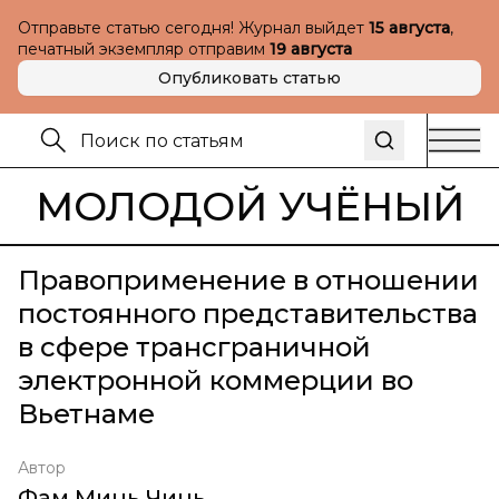
Отправьте статью сегодня! Журнал выйдет
15 августа
,
печатный экземпляр отправим
19 августа
Опубликовать статью
МОЛОДОЙ УЧЁНЫЙ
Правоприменение в отношении
постоянного представительства
в сфере трансграничной
электронной коммерции во
Вьетнаме
Автор
Фам Минь Чинь