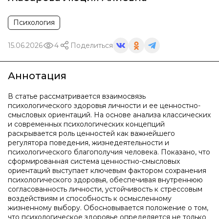
Психология
15.06.2026
4
Поделиться
Аннотация
В статье рассматривается взаимосвязь
психологического здоровья личности и ее ценностно-
смысловых ориентаций. На основе анализа классических
и современных психологических концепций
раскрывается роль ценностей как важнейшего
регулятора поведения, жизнедеятельности и
психологического благополучия человека. Показано, что
сформированная система ценностно-смысловых
ориентаций выступает ключевым фактором сохранения
психологического здоровья, обеспечивая внутреннюю
согласованность личности, устойчивость к стрессовым
воздействиям и способность к осмысленному
жизненному выбору. Обосновывается положение о том,
что психологическое здоровье определяется не только