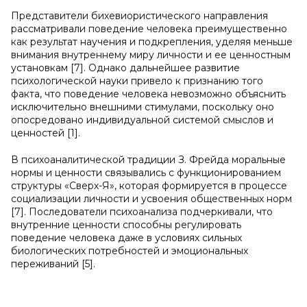
Представители бихевиористического направления
рассматривали поведение человека преимущественно
как результат научения и подкрепления, уделяя меньше
внимания внутреннему миру личности и ее ценностным
установкам [7]. Однако дальнейшее развитие
психологической науки привело к признанию того
факта, что поведение человека невозможно объяснить
исключительно внешними стимулами, поскольку оно
опосредовано индивидуальной системой смыслов и
ценностей [1].
В психоаналитической традиции З. Фрейда моральные
нормы и ценности связывались с функционированием
структуры «Сверх-Я», которая формируется в процессе
социализации личности и усвоения общественных норм
[7]. Последователи психоанализа подчеркивали, что
внутренние ценности способны регулировать
поведение человека даже в условиях сильных
биологических потребностей и эмоциональных
переживаний [5].