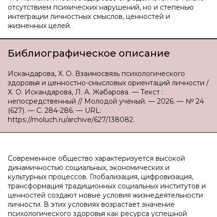
отсутствием психических нарушений, но и степенью
интеграции личностных смыслов, ценностей и
жизненных целей.
Библиографическое описание
Искандарова, Х. О. Взаимосвязь психологического
здоровья и ценностно-смысловых ориентаций личности /
Х. О. Искандарова, Л. А. Жабарова. — Текст :
непосредственный // Молодой ученый. — 2026. — № 24
(627). — С. 284-286. — URL:
https://moluch.ru/archive/627/138082.
Современное общество характеризуется высокой
динамичностью социальных, экономических и
культурных процессов. Глобализация, цифровизация,
трансформация традиционных социальных институтов и
ценностей создают новые условия жизнедеятельности
личности. В этих условиях возрастает значение
психологического здоровья как ресурса успешной