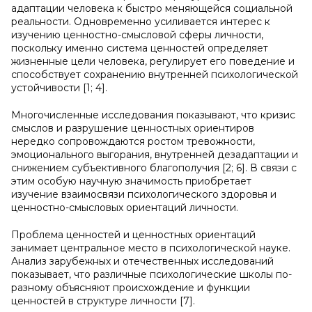
адаптации человека к быстро меняющейся социальной
реальности. Одновременно усиливается интерес к
изучению ценностно-смысловой сферы личности,
поскольку именно система ценностей определяет
жизненные цели человека, регулирует его поведение и
способствует сохранению внутренней психологической
устойчивости [1; 4].
Многочисленные исследования показывают, что кризис
смыслов и разрушение ценностных ориентиров
нередко сопровождаются ростом тревожности,
эмоционального выгорания, внутренней дезадаптации и
снижением субъективного благополучия [2; 6]. В связи с
этим особую научную значимость приобретает
изучение взаимосвязи психологического здоровья и
ценностно-смысловых ориентаций личности.
Проблема ценностей и ценностных ориентаций
занимает центральное место в психологической науке.
Анализ зарубежных и отечественных исследований
показывает, что различные психологические школы по-
разному объясняют происхождение и функции
ценностей в структуре личности [7].