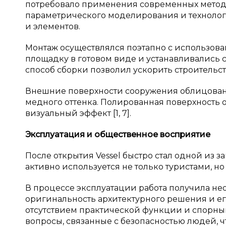
потребовало применения современных метод
параметрического моделирования и технологи
и элементов.
Монтаж осуществлялся поэтапно с использова
площадку в готовом виде и устанавливались
способ сборки позволил ускорить строительст
Внешние поверхности сооружения облицова
медного оттенка. Полированная поверхность
визуальный эффект [1, 7].
Эксплуатация и
общественное восприятие
После открытия Vessel быстро стал одной из
активно используется не только туристами, но
В процессе эксплуатации работа получила не
оригинальность архитектурного решения и его
отсутствием практической функции и спорны
вопросы, связанные с безопасностью людей, 