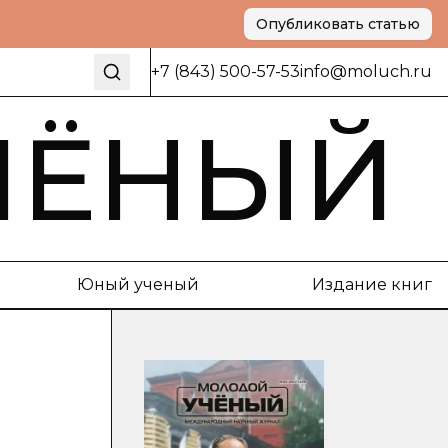
Опубликовать статью
+7 (843) 500-57-53
info@moluch.ru
ЧЁНЫЙ
Юный ученый
Издание книг