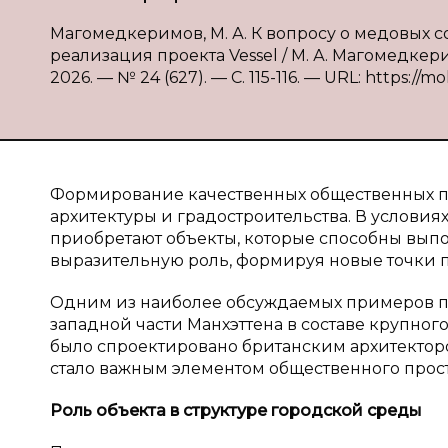
Магомедкеримов, М. А. К вопросу о медовых 
реализация проекта Vessel / М. А. Магомедкер
2026. — № 24 (627). — С. 115-116. — URL: https://m
Формирование качественных общественных пр
архитектуры и градостроительства. В условия
приобретают объекты, которые способны выпо
выразительную роль, формируя новые точки 
Одним из наиболее обсуждаемых примеров под
западной части Манхэттена в составе крупног
было спроектировано британским архитектор
стало важным элементом общественного простр
Роль объекта в
структуре городской среды