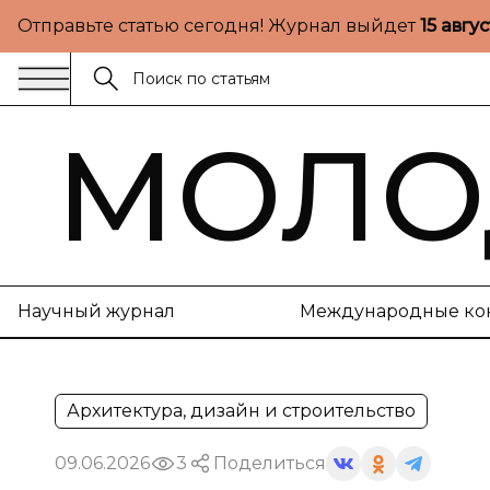
Отправьте статью сегодня! Журнал выйдет
15 авгу
МОЛО
Научный журнал
Международные ко
Архитектура, дизайн и строительство
09.06.2026
3
Поделиться