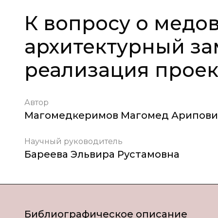
К вопросу о медов
архитектурный з
реализация проект
Автор
Магомедкеримов Магомед Арипови
Научный руководитель
Бареева Эльвира Рустамовна
Библиографическое описание