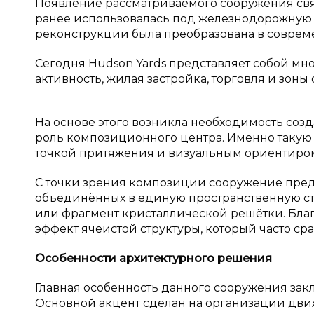
Появление рассматриваемого сооружения связ
ранее использовалась под железнодорожную и
реконструкции была преобразована в совреме
Сегодня Hudson Yards представляет собой мн
активность, жилая застройка, торговля и зоны 
На основе этого возникла необходимость созд
роль композиционного центра. Именно такую 
точкой притяжения и визуальным ориентиро
С точки зрения композиции сооружение пред
объединённых в единую пространственную ст
или фрагмент кристаллической решётки. Бла
эффект ячеистой структуры, который часто ср
Особенности архитектурного решения
Главная особенность данного сооружения зак
Основной акцент сделан на организации дви