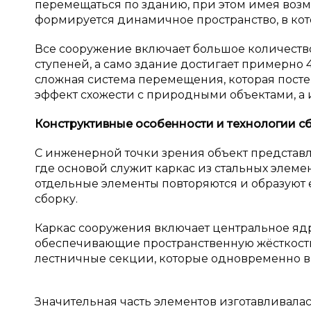
перемещаться по зданию, при этом имея возмо
формируется динамичное пространство, в ко
Все сооружение включает большое количеств
ступеней, а само здание достигает примерно 4
сложная система перемещения, которая постеп
эффект схожести с природными объектами, а и
Конструктивные особенности и
технологии с
С инженерной точки зрения объект представ
где основой служит каркас из стальных элем
отдельные элементы повторяются и образуют е
сборку.
Каркас сооружения включает центральное яд
обеспечивающие пространственную жёсткость 
лестничные секции, которые одновременно 
Значительная часть элементов изготавливала