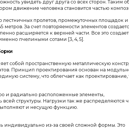
жность увидеть друг друга со всех сторон. Таким о
тором движение человека становится частью компо
о лестничных пролетов, промежуточных площадок и
5 метров. За счет повторяемости элементов создает
енно расширяется к верхней части. Все это создает
менно пчелиными сотами [3, 4, 5].
борки
ляет собой пространственную металлическую конст
ентов. Принцип проектирования основан на модульн
диную систему, что облегчает как проектирование, 
ро и радиально расположенные элементы,
всей структуры. Нагрузки так же распределяются 
выполняют и несущую функцию.
сь индивидуально из-за своей сложной формы. Это