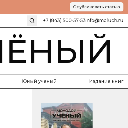
Опубликовать статью
+7 (843) 500-57-53
info@moluch.ru
ЧЁНЫЙ
Юный ученый
Издание книг