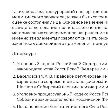
Таким образом, прокурорский надзор при п
медицинского характера должен быть сосред
оценке состояния лица. Основное значение 
освидетельствования, полнота заключения к
материалов, их своевременное направление в
Именно эти элементы позволяют снизить риск
законность дальнейшего применения принуд
Литература:
Уголовный кодекс Российской Федерации от 1
законодательства Российской Федерации. — 1
Васеловская, А. В. Правовое регулирован
характера на современном этапе (систематичес
Шеслер // Сибирский вестник психиатрии и н
Уголовно-процессуальный кодекс Российской 
Собрание законодательства Российской Федера
Постановление Конституционного Суда Росс