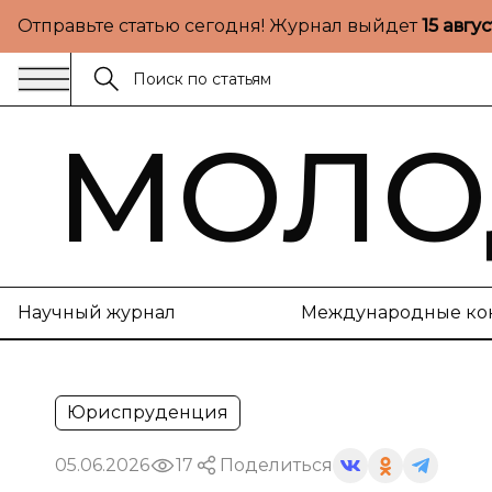
Отправьте статью сегодня! Журнал выйдет
15 авгу
МОЛО
Научный журнал
Международные ко
Юриспруденция
05.06.2026
17
Поделиться