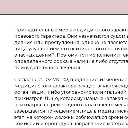
Принудительные меры медицинского характер
правового характера. Они назначаются судом
деяния или преступления, однако не являютс
лица, улучшением его психического состоя
опасных деяний. Поэтому при исполнении так
определенного срока, а наличие либо отсут
принудительного лечения.
Согласно ст. 102 УК РФ, продление, измене
медицинского характера осуществляются су
организации либо уголовно-исполнительной
психиатров. Лицо, которому назначена такая
психиатров не реже одного раза в шесть меся
завершается помещением лица в медицинскую
этап, на котором должны соблюдаться сроки 
комиссии и процедура направления материал