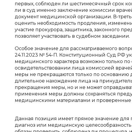
первых, соблюден ли шестимесячный срок ко
ли в суд именно заключение комиссии врачей
документ медицинской организации. В-треть
оценить необходимость продления, изменени
участие прокурора, защитника, законного пре
позволяет участвовать в судебном заседании.
Особое значение для рассматриваемого вопр
24.11.2023 № 54-П. Конституционный Суд РФ 
медицинского характера возможно только п
освидетельствовании лица комиссией врачей
меры не прекращаются только по основанию дл
длительное нахождение лица на принудитель
прекращения меры, но и не может оправдыва
применения меры должны сохраняться преду
медицинскими материалами и проверенные 
Данная позиция имеет прямое значение для 
диагноз или медицинскую целесообразность 
обязан проверить, соблюдена ли процедура,