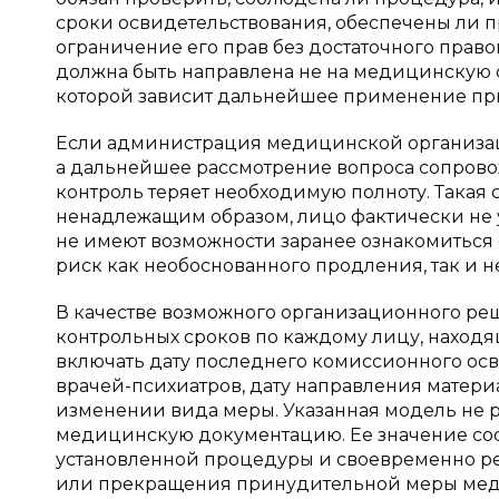
сроки освидетельствования, обеспечены ли п
ограничение его прав без достаточного право
должна быть направлена не на медицинскую оц
которой зависит дальнейшее применение пр
Если администрация медицинской организац
а дальнейшее рассмотрение вопроса сопров
контроль теряет необходимую полноту. Такая
ненадлежащим образом, лицо фактически не у
не имеют возможности заранее ознакомиться
риск как необоснованного продления, так и
В качестве возможного организационного ре
контрольных сроков по каждому лицу, находя
включать дату последнего комиссионного ос
врачей-психиатров, дату направления материа
изменении вида меры. Указанная модель не 
медицинскую документацию. Ее значение сост
установленной процедуры и своевременно р
или прекращения принудительной меры меди