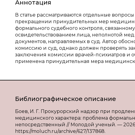
Аннотация
В статье рассматриваются отдельные вопрос
прекращении принудительных мер медицинск
формального судебного контроля, связанно
освидетельствованием лица, неполнотой м
документов, направляемых в суд. Автор обос
комиссию и суд, однако должен проверять за
заключения комиссии врачей-психиатров и о
применена принудительная мера медицинско
Библиографическое описание
Боев, И. Г. Прокурорский надзор при продл
медицинского характера: проблема формального
непосредственный // Молодой ученый. — 2026. —
https://moluch.ru/archive/627/137868.