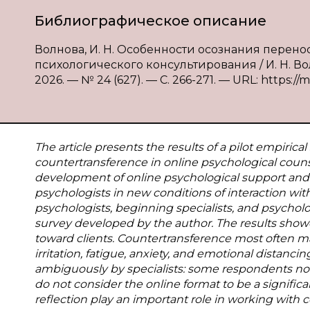
Библиографическое описание
Волнова, И. Н. Особенности осознания перено
психологического консультирования / И. Н. Во
2026. — № 24 (627). — С. 266-271. — URL: https://
The article presents the results of a pilot empiri
countertransference in online psychological couns
development of online psychological support and t
psychologists in new conditions of interaction wit
psychologists, beginning specialists, and psycho
survey developed by the author. The results sho
toward clients. Countertransference most often mani
irritation, fatigue, anxiety, and emotional distanci
ambiguously by specialists: some respondents note
do not consider the online format to be a significa
reflection play an important role in working with 