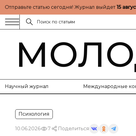
Отправьте статью сегодня! Журнал выйдет
15 авгу
МОЛО
Научный журнал
Международные ко
Психология
10.06.2026
7
Поделиться