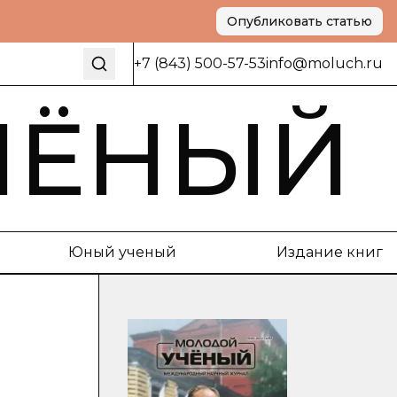
Опубликовать статью
+7 (843) 500-57-53
info@moluch.ru
ЧЁНЫЙ
Юный ученый
Издание книг