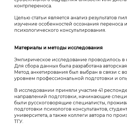
контрпереноса.
Целью статьи является анализ результатов п
изучение особенностей осознания переноса 
психологического консультирования.
Материалы и
методы исследования
Эмпирическое исследование проводилось в о
Для сбора данных была разработана авторская
Метод анкетирования был выбран в связи с в
уровнем профессиональной подготовки и оп
В исследовании приняли участие 41 респонде
направлений подготовки, начинающие специ
были русскоговорящие специалисты, прожив
подготовки психологов консультантов, студен
университета, а также коллеги автора по про
ТГУ.