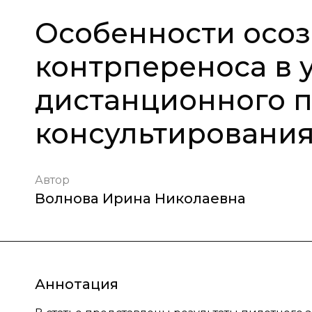
Особенности осоз
контрпереноса в 
дистанционного п
консультировани
Автор
Волнова Ирина Николаевна
Аннотация