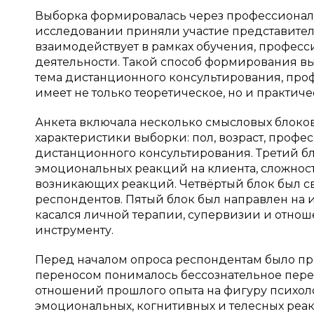
Выборка формировалась через профессиональ
исследовании приняли участие представители
взаимодействует в рамках обучения, професс
деятельности. Такой способ формирования вы
тема дистанционного консультирования, про
имеет не только теоретическое, но и практиче
Анкета включала несколько смысловых блоко
характеристики выборки: пол, возраст, профес
дистанционного консультирования. Третий 
эмоциональных реакций на клиента, сложност
возникающих реакций. Четвёртый блок был с
респондентов. Пятый блок был направлен на 
касался личной терапии, супервизии и отно
инструменту.
Перед началом опроса респондентам было пр
переносом понималось бессознательное пере
отношений прошлого опыта на фигуру психоло
эмоциональных, когнитивных и телесных реак