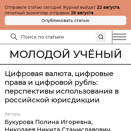
Отправьте статью сегодня! Журнал выйдет
22 августа
,
печатный экземпляр отправим
26 августа
Опубликовать статью
МОЛОДОЙ УЧЁНЫЙ
Цифровая валюта, цифровые
права и цифровой рубль:
перспективы использования в
российской юрисдикции
Авторы
Букурова Полина Игоревна
,
Николаев Никита Станиславович
,