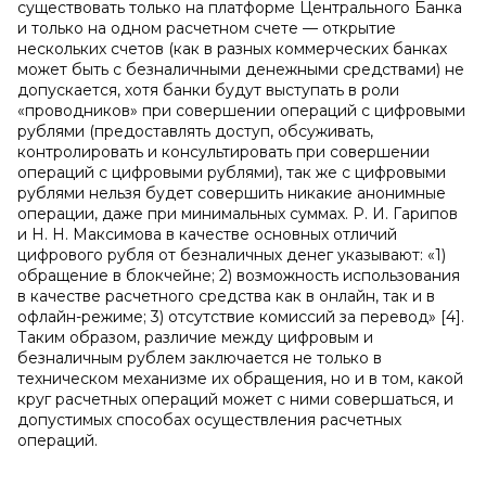
существовать только на платформе Центрального Банка
и только на одном расчетном счете — открытие
нескольких счетов (как в разных коммерческих банках
может быть с безналичными денежными средствами) не
допускается, хотя банки будут выступать в роли
«проводников» при совершении операций с цифровыми
рублями (предоставлять доступ, обсуживать,
контролировать и консультировать при совершении
операций с цифровыми рублями), так же с цифровыми
рублями нельзя будет совершить никакие анонимные
операции, даже при минимальных суммах. Р. И. Гарипов
и Н. Н. Максимова в качестве основных отличий
цифрового рубля от безналичных денег указывают: «1)
обращение в блокчейне; 2) возможность использования
в качестве расчетного средства как в онлайн, так и в
офлайн-режиме; 3) отсутствие комиссий за перевод» [4].
Таким образом, различие между цифровым и
безналичным рублем заключается не только в
техническом механизме их обращения, но и в том, какой
круг расчетных операций может с ними совершаться, и
допустимых способах осуществления расчетных
операций.