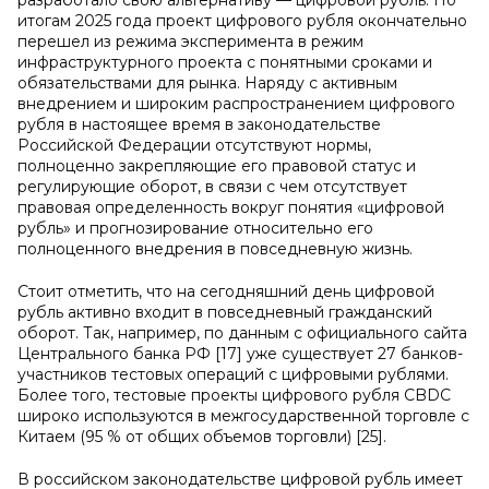
разработало свою альтернативу — цифровой рубль. По
итогам 2025 года проект цифрового рубля окончательно
перешел из режима эксперимента в режим
инфраструктурного проекта с понятными сроками и
обязательствами для рынка. Наряду с активным
внедрением и широким распространением цифрового
рубля в настоящее время в законодательстве
Российской Федерации отсутствуют нормы,
полноценно закрепляющие его правовой статус и
регулирующие оборот, в связи с чем отсутствует
правовая определенность вокруг понятия «цифровой
рубль» и прогнозирование относительно его
полноценного внедрения в повседневную жизнь.
Стоит отметить, что на сегодняшний день цифровой
рубль активно входит в повседневный гражданский
оборот. Так, например, по данным с официального сайта
Центрального банка РФ [17] уже существует 27 банков-
участников тестовых операций с цифровыми рублями.
Более того, тестовые проекты цифрового рубля CBDC
широко используются в межгосударственной торговле с
Китаем (95 % от общих объемов торговли) [25].
В российском законодательстве цифровой рубль имеет