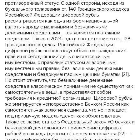
противоречивый статус. С одной стороны, исходя из
буквального толкования ст. 140 Гражданского кодекса
Российской Федерации цифровой рубль
рассматривается как одна из форм национальной
валюты наряду с наличными и безналичными
денежными средствами — он является платежным
средством. Также с 2023 года в соответствие со ст. 128
Гражданского кодекса Российской Федерации
цифровой рубль вошел в круг объектов гражданских
прав и на сегодняшний день считается «иным
имуществом», с правовым статусом аналогичным
имущественным правам, безналичными денежными
средствами и бездокументарным ценным бумагам [21].
Но стоит отметить, что безналичные денежные
средства в классическом понимании не существуют как
самостоятельные вещи, а представляют собой
требования к кредитной организации. Цифровой рубль
же эмитируется непосредственно Банком России как
самостоятельная валютная единица, что не попадает
под привычную модель «денег как обязательства».
Также согласно статье 5 Федеральный закон «О банках и
банковской деятельности» привлечение цифровых
рублей во вклады (депозиты) не осуществляется [22] —
то есть цифровой рубль не может быть средством