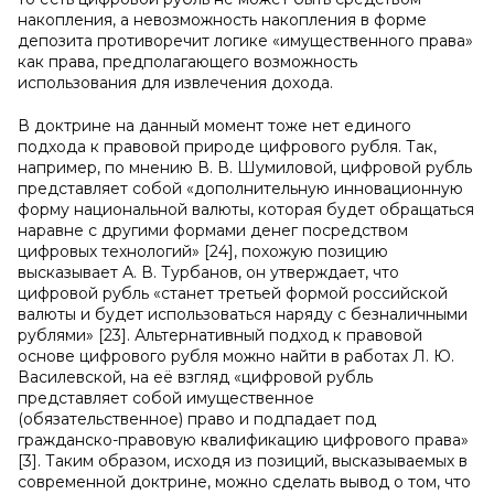
накопления, а невозможность накопления в форме
депозита противоречит логике «имущественного права»
как права, предполагающего возможность
использования для извлечения дохода.
В доктрине на данный момент тоже нет единого
подхода к правовой природе цифрового рубля. Так,
например, по мнению В. В. Шумиловой, цифровой рубль
представляет собой «дополнительную инновационную
форму национальной валюты, которая будет обращаться
наравне с другими формами денег посредством
цифровых технологий» [24], похожую позицию
высказывает А. В. Турбанов, он утверждает, что
цифровой рубль «станет третьей формой российской
валюты и будет использоваться наряду с безналичными
рублями» [23]. Альтернативный подход к правовой
основе цифрового рубля можно найти в работах Л. Ю.
Василевской, на её взгляд «цифровой рубль
представляет собой имущественное
(обязательственное) право и подпадает под
гражданско-правовую квалификацию цифрового права»
[3]. Таким образом, исходя из позиций, высказываемых в
современной доктрине, можно сделать вывод о том, что