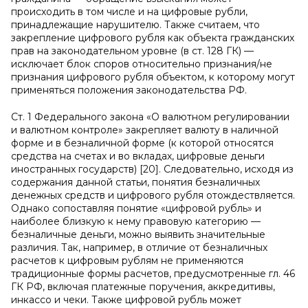
происходить в том числе и на цифровые рубли,
принадлежащие нарушителю. Также считаем, что
закрепление цифрового рубля как объекта гражданских
прав на законодательном уровне (в ст. 128 ГК) —
исключает блок споров относительно признания/не
признания цифрового рубля объектом, к которому могут
применяться положения законодательства РФ.
Ст. 1 Федерального закона «О валютном регулировании
и валютном контроле» закрепляет валюту в наличной
форме и в безналичной форме (к которой относятся
средства на счетах и во вкладах, цифровые деньги
иностранных государств) [20]. Следовательно, исходя из
содержания данной статьи, понятия безналичных
денежных средств и цифрового рубля отождествляется.
Однако сопоставляя понятие «цифровой рубль» и
наиболее близкую к нему правовую категорию —
безналичные деньги, можно выявить значительные
различия. Так, например, в отличие от безналичных
расчетов к цифровым рублям не применяются
традиционные формы расчетов, предусмотренные гл. 46
ГК РФ, включая платежные поручения, аккредитивы,
инкассо и чеки. Также цифровой рубль может