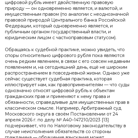
цифровой рубль имеет двойственную правовую
природу — он одновременно является, и валютой, и
имущественным правом (по аналогии с неоднозначной
правовой природой Центрального банка Российской
Федерации, который одновременно является, и
публичным органом государственный власти, и
юридическим лицом с частноправовым статусом).
Обращаясь к судебной практике, можно увидеть, что
споры относительно цифрового рубля пока являются
очень редким явлением, в связи с его совсем недавним
появлением и, на сегодняшний день, ещё не широким
распространением в повседневной жизни. Однако уже
сейчас существует судебная практика, которая
иллюстрирует нам, как правоприменителям — что суды
однозначно относят цифровой рубль к объектам
гражданских прав и применяют к нему права и
обязанности, справедливые для имущественных прав в
классическом смысле. Например, Арбитражный суд
Московского округа в своём Постановлении от 24
апреля 2026 г. по делу № А40–147210/2023 [13]
подчеркивает, что по Налоговому законодательству в
случае неисполнения обязательств со стороны
гражданина — обращение взыскания может