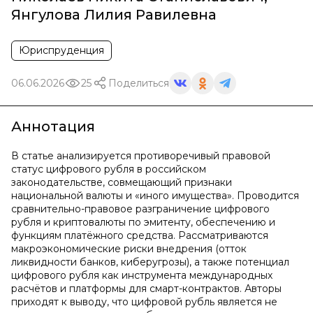
Янгулова Лилия Равилевна
Юриспруденция
06.06.2026
25
Поделиться
Аннотация
В статье анализируется противоречивый правовой
статус цифрового рубля в российском
законодательстве, совмещающий признаки
национальной валюты и «иного имущества». Проводится
сравнительно-правовое разграничение цифрового
рубля и криптовалюты по эмитенту, обеспечению и
функциям платёжного средства. Рассматриваются
макроэкономические риски внедрения (отток
ликвидности банков, киберугрозы), а также потенциал
цифрового рубля как инструмента международных
расчётов и платформы для смарт-контрактов. Авторы
приходят к выводу, что цифровой рубль является не