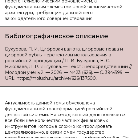
просто технологическим обновлением, а
фундаментальным элементом новой экономической
архитектуры, требующим дальнейшего
законодательного совершенствования.
Библиографическое описание
Букурова, П. И. Цифровая валюта, цифровые права и
цифровой рубль: перспективы использования в
российской юрисдикции / П. И. Букурова, Н. С.
Николаев, Л. Р. Янгулова. — Текст : непосредственный //
Молодой ученый. — 2026. — № 23 (626). — С. 394-399. —
URL: https://moluch.ru/archive/626/137500.
Актуальность данной темы обусловлена
фундаментальной трансформацией российской
денежной системы. На сегодняшний день появляется
все большее количество частных финансовых
инструментов, которые сложно контролировать
централизованно, в связи с чем государство