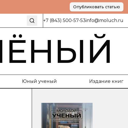
Опубликовать статью
+7 (843) 500-57-53
info@moluch.ru
ЧЁНЫЙ
Юный ученый
Издание книг