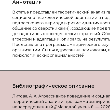
Аннотация
В статье представлен теоретический анализ 
социально-психологической адаптации в под
подросткового периода (кризис идентичност
общение со сверстниками), создающие предп
дезадаптивных поведенческих стратегий. Обо
агрессии и адаптации, опираясь на результ
Представлена программа эмпирического изу
организации. Статья адресована психологам, 
психологических специальностей.
Библиографическое описание
Литова, А. А. Агрессивное поведение и соци
теоретический анализ и программа эмпирическо
непосредственный // Молодой ученый. — 2026. —