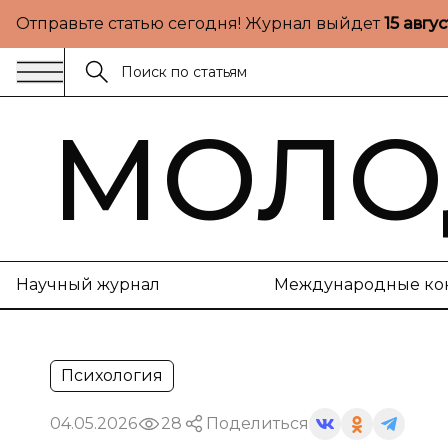
Отправьте статью сегодня! Журнал выйдет
15 авгу
МОЛО
Научный журнал
Международные ко
Психология
04.05.2026
28
Поделиться