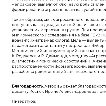
Чепраковой выявляют ключевую роль стилей 
формированию агрессивности как устойчивой 
Таким образом, связь агрессивного поведени
выступать как в дезадаптивной роли, так и в
установления иерархии в группе. Для провер
эмпирического исследования на базе ГБУЗ Н
врача-психиатра-нарколога). Цель — выявить
параметрами адаптации у подростков. Выборка:
Методический инструментарий включает опрос
К. Роджерса и Р. Даймонда, методику «Агресси
диагностики психических состояний Г. Айзен
распространенности форм агрессии, выявлен
разработка рекомендаций для психолого-пед
Благодарность.
Автор выражает благодарност
доценту Костюк Ирине Александровне за помо
Литература: