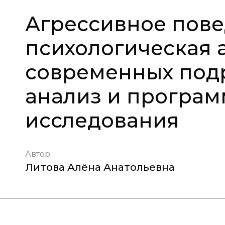
Агрессивное пове
психологическая 
современных подр
анализ и програм
исследования
Автор
Литова Алёна Анатольевна