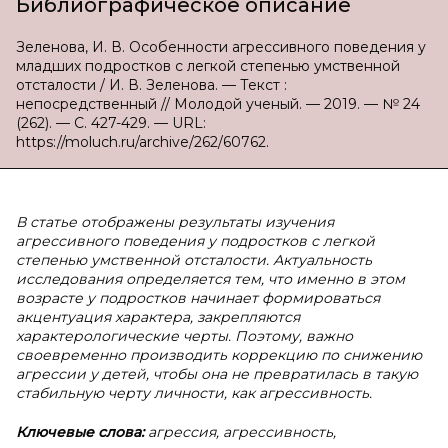
Библиографическое описание
Зеленова, И. В. Особенности агрессивного поведения у
младших подростков с легкой степенью умственной
отсталости / И. В. Зеленова. — Текст :
непосредственный // Молодой ученый. — 2019. — № 24
(262). — С. 427-429. — URL:
https://moluch.ru/archive/262/60762.
В статье отображены результаты изучения
агрессивного поведения у подростков с легкой
степенью умственной отсталости. Актуальность
исследования определяется тем, что именно в этом
возрасте у подростков начинает формироваться
акцентуация характера, закрепляются
характерологические черты. Поэтому, важно
своевременно производить коррекцию по снижению
агрессии у детей, чтобы она не превратилась в такую
стабильную черту личности, как агрессивность.
Ключевые слова:
агрессия, агрессивность,