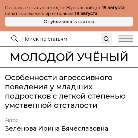
Отправьте статью сегодня! Журнал выйдет
15 августа
,
печатный экземпляр отправим
19 августа
Опубликовать статью
МОЛОДОЙ УЧЁНЫЙ
Особенности агрессивного
поведения у младших
подростков с легкой степенью
умственной отсталости
Автор
Зеленова Ирина Вячеславовна