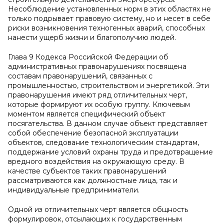
Несоблюдение установленных норм в этих областях не
только подрывает правовую систему, но и несет в себе
риски возникновения техногенных аварий, способных
нанести ущерб жизни и благополучию людей.
Глава 9 Кодекса Российской Федерации об
административных правонарушениях посвящена
составам правонарушений, связанных с
промышленностью, строительством и энергетикой. Эти
правонарушения имеют ряд отличительных черт,
которые формируют их особую группу. Ключевым
моментом является специфический объект
посягательства. В данном случае объект представляет
собой обеспечение безопасной эксплуатации
объектов, следование технологическим стандартам,
поддержание условий охраны труда и предотвращение
вредного воздействия на окружающую среду. В
качестве субъектов таких правонарушений
рассматриваются как должностные лица, так и
индивидуальные предприниматели.
Одной из отличительных черт является общность
формулировок, отсылающих к государственным