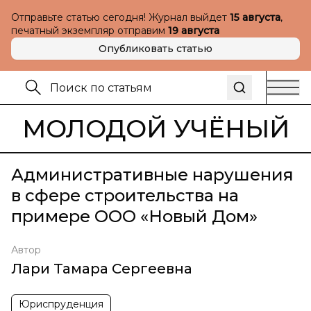
Отправьте статью сегодня! Журнал выйдет
15 августа
,
печатный экземпляр отправим
19 августа
Опубликовать статью
МОЛОДОЙ УЧЁНЫЙ
Административные нарушения
в сфере строительства на
примере ООО «Новый Дом»
Автор
Лари Тамара Сергеевна
Юриспруденция