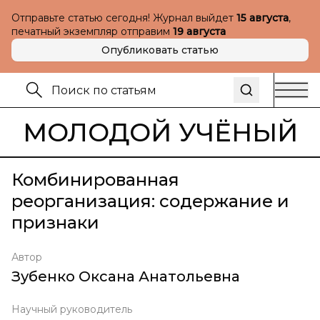
Отправьте статью сегодня! Журнал выйдет
15 августа
,
печатный экземпляр отправим
19 августа
Опубликовать статью
МОЛОДОЙ УЧЁНЫЙ
Комбинированная
реорганизация: содержание и
признаки
Автор
Зубенко Оксана Анатольевна
Научный руководитель