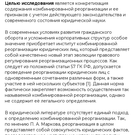
Целью исследования
является конкретизация
содержания комбинированной реорганизации и ее
признаков с учетом действующего законодательства и
современного состояния юридической науки.
В современных условиях развития гражданского
оборота и усложнения корпоративных структур особое
значение приобретает институт комбинированной
реорганизации юридических лиц, который представляет
собой качественно новый этап эволюции правового
регулирования реорганизационных процессов. Как
следует из положений статьи 57 ГК РФ, допускается
проведение реорганизации юридических лиц с
одновременным сочетанием различных форм, а также
участие в ней нескольких субъектов [1]. Данная норма
фактически закрепляет возможность осуществления так
называемой комбинированной реорганизации, однако
не содержит её легального определения.
В юридической литературе отсутствует единый подход
к определению комбинированной реорганизации. Так,
по мнению П. А. Маркова, реорганизация в целом
представляет собой совокупность юридических фактов,