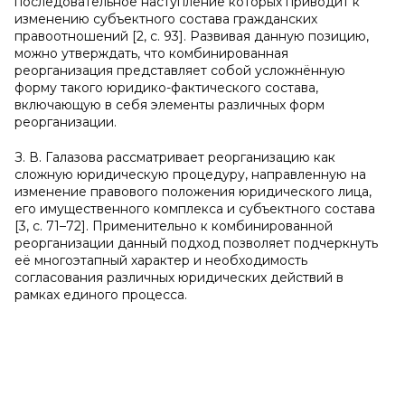
последовательное наступление которых приводит к
изменению субъектного состава гражданских
правоотношений [2, с. 93]. Развивая данную позицию,
можно утверждать, что комбинированная
реорганизация представляет собой усложнённую
форму такого юридико-фактического состава,
включающую в себя элементы различных форм
реорганизации.
З. В. Галазова рассматривает реорганизацию как
сложную юридическую процедуру, направленную на
изменение правового положения юридического лица,
его имущественного комплекса и субъектного состава
[3, с. 71–72]. Применительно к комбинированной
реорганизации данный подход позволяет подчеркнуть
её многоэтапный характер и необходимость
согласования различных юридических действий в
рамках единого процесса.