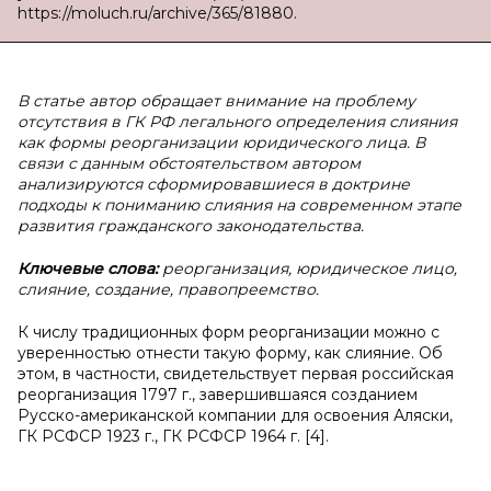
https://moluch.ru/archive/365/81880.
В статье автор обращает внимание на проблему
отсутствия в ГК РФ легального определения слияния
как формы реорганизации юридического лица. В
связи с данным обстоятельством автором
анализируются сформировавшиеся в доктрине
подходы к пониманию слияния на современном этапе
развития гражданского законодательства.
Ключевые слова:
реорганизация, юридическое лицо,
слияние, создание, правопреемство.
К числу традиционных форм реорганизации можно с
уверенностью отнести такую форму, как слияние. Об
этом, в частности, свидетельствует первая российская
реорганизация 1797 г., завершившаяся созданием
Русско-американской компании для освоения Аляски,
ГК РСФСР 1923 г., ГК РСФСР 1964 г. [4].