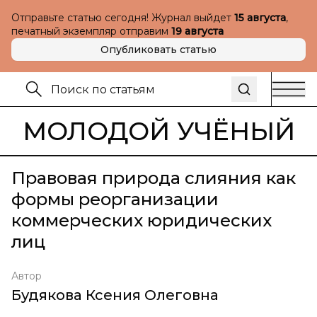
Отправьте статью сегодня! Журнал выйдет
15 августа
,
печатный экземпляр отправим
19 августа
Опубликовать статью
МОЛОДОЙ УЧЁНЫЙ
Правовая природа слияния как
формы реорганизации
коммерческих юридических
лиц
Автор
Будякова Ксения Олеговна