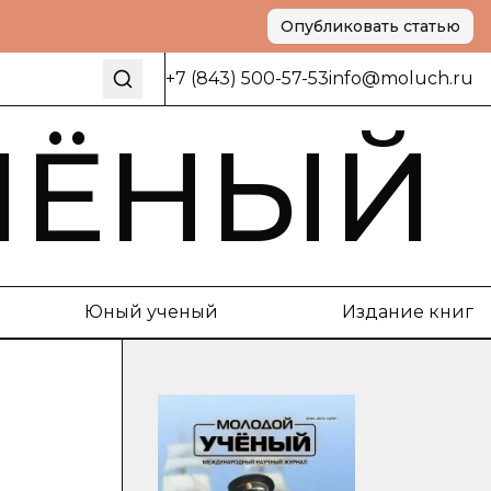
Опубликовать статью
+7 (843) 500-57-53
info@moluch.ru
ЧЁНЫЙ
Юный ученый
Издание книг