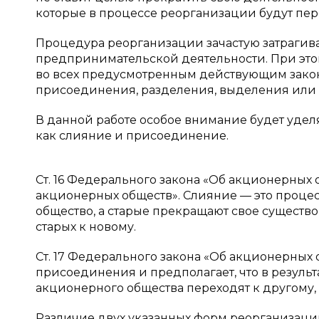
которые в процессе реорганизации будут пе
Процедура реорганизации зачастую затрагива
предпринимательской деятельности. При это
во всех предусмотренным действующим закон
присоединения, разделения, выделения или 
В данной работе особое внимание будет уде
как слияние и присоединение.
Ст. 16 Федерального закона «Об акционерных
акционерных обществ». Слияние — это процесс
общество, а старые прекращают свое существо
старых к новому.
Ст. 17 Федерального закона «Об акционерных
присоединения и предполагает, что в результ
акционерного общества переходят к другому, 
Различие двух указанных форм реорганизации