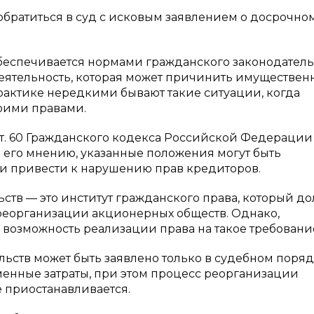
обратиться в суд с исковым заявлением о досрочно
обеспечивается нормами гражданского законодатель
еятельность, которая может причинить имуществе
рактике нередкими бывают такие ситуации, когда
оими правами.
 ст. 60 Гражданского кодекса Российской Федерации
о его мнению, указанные положения могут быть
и привести к нарушению прав кредиторов.
ств — это институт гражданского права, который д
 реорганизации акционерных обществ. Однако,
 возможность реализации права на такое требовани
ьств может быть заявлено только в судебном поряд
енные затраты, при этом процесс реорганизации
 приостанавливается.