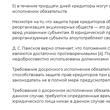
5) в течение тридцати дней кредиторы могут 
исполнении обязательств.
Несмотря на то, что защита прав кредиторов 
реорганизация акционерных обществ — это д
вред указанным субъектам. В юридической п
реорганизуемые субъекты злоупотребляют св
Д. С. Ламсков верно отмечает, что положения
являются достаточно противоречивыми [4]. П
недобросовестно использованы должниками 
Требование досрочного исполнения обязатель
способствовать защите прав кредиторов при
законодатель не в полной мере предусмотрел
Требование о досрочном исполнении обязател
данном случае, требуются определенные врем
юридического лица никак в данном случае не