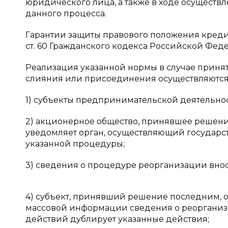
юридического лица, а также в ходе осуществ
данного процесса.
Гарантии защиты правового положения кред
ст. 60 Гражданского кодекса Российской Федер
Реализация указанной нормы в случае приня
слияния или присоединения осуществляются
1) субъекты предпринимательской деятельно
2) акционерное общество, принявшее решени
уведомляет орган, осуществляющий государс
указанной процедуры;
3) сведения о процедуре реорганизации вно
4) субъект, принявший решение последним, о
массовой информации сведения о реорганиза
действий дублирует указанные действия;