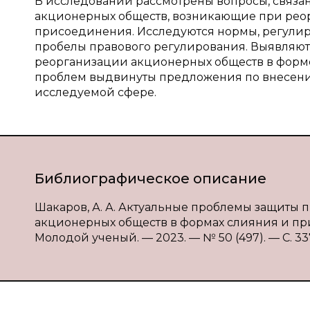
В исследовании рассмотрены вопросы, связа
акционерных обществ, возникающие при рео
присоединения. Исследуются нормы, регули
пробелы правового регулирования. Выявляю
реорганизации акционерных обществ в форм
проблем выдвинуты предложения по внесени
исследуемой сфере.
Библиографическое описание
Шакаров, А. А. Актуальные проблемы защиты 
акционерных обществ в формах слияния и прис
Молодой ученый. — 2023. — № 50 (497). — С. 337-