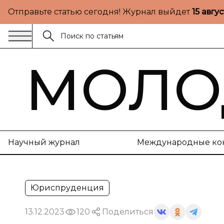
Отправьте статью сегодня! Журнал выйдет
15 авгу
МОЛО
Научный журнал
Международные ко
Юриспруденция
13.12.2023
120
Поделиться