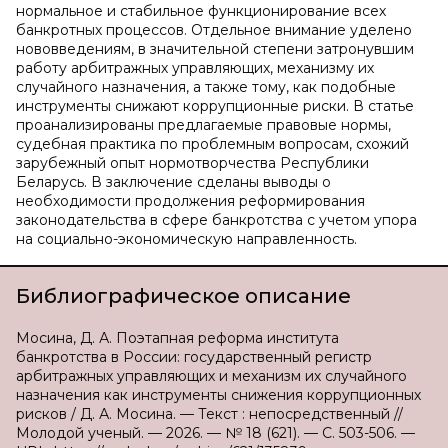
нормальное и стабильное функционирование всех
банкротных процессов. Отдельное внимание уделено
нововведениям, в значительной степени затронувшим
работу арбитражных управляющих, механизму их
случайного назначения, а также тому, как подобные
инструменты снижают коррупционные риски. В статье
проанализированы предлагаемые правовые нормы,
судебная практика по проблемным вопросам, схожий
зарубежный опыт нормотворчества Республики
Беларусь. В заключение сделаны выводы о
необходимости продолжения реформирования
законодательства в сфере банкротства с учетом упора
на социально-экономическую направленность.
Библиографическое описание
Мосина, Д. А. Поэтапная реформа института
банкротства в России: государственный регистр
арбитражных управляющих и механизм их случайного
назначения как инструменты снижения коррупционных
рисков / Д. А. Мосина. — Текст : непосредственный //
Молодой ученый. — 2026. — № 18 (621). — С. 503-506. —