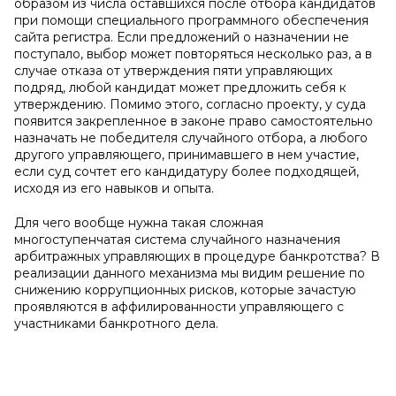
образом из числа оставшихся после отбора кандидатов
при помощи специального программного обеспечения
сайта регистра. Если предложений о назначении не
поступало, выбор может повторяться несколько раз, а в
случае отказа от утверждения пяти управляющих
подряд, любой кандидат может предложить себя к
утверждению. Помимо этого, согласно проекту, у суда
появится закрепленное в законе право самостоятельно
назначать не победителя случайного отбора, а любого
другого управляющего, принимавшего в нем участие,
если суд сочтет его кандидатуру более подходящей,
исходя из его навыков и опыта.
Для чего вообще нужна такая сложная
многоступенчатая система случайного назначения
арбитражных управляющих в процедуре банкротства? В
реализации данного механизма мы видим решение по
снижению коррупционных рисков, которые зачастую
проявляются в аффилированности управляющего с
участниками банкротного дела.