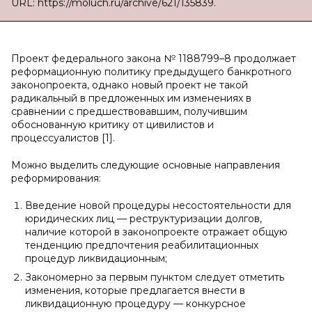
URL: https://moluch.ru/archive/621/135839.
Проект федерального закона № 1188799–8 продолжает
реформационную политику предыдущего банкротного
законопроекта, однако новый проект не такой
радикальный в предложенных им изменениях в
сравнении с предшествовавшим, получившим
обоснованную критику от цивилистов и
процессуалистов [1].
Можно выделить следующие основные направления
реформирования:
Введение новой процедуры несостоятельности для
юридических лиц — реструктуризации долгов,
наличие которой в законопроекте отражает общую
тенденцию предпочтения реабилитационных
процедур ликвидационным;
Закономерно за первым пунктом следует отметить
изменения, которые предлагается внести в
ликвидационную процедуру — конкурсное