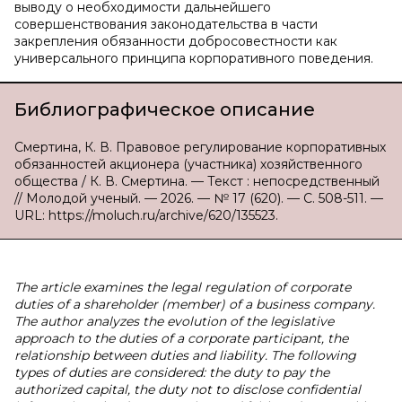
выводу о необходимости дальнейшего
совершенствования законодательства в части
закрепления обязанности добросовестности как
универсального принципа корпоративного поведения.
Библиографическое описание
Смертина, К. В. Правовое регулирование корпоративных
обязанностей акционера (участника) хозяйственного
общества / К. В. Смертина. — Текст : непосредственный
// Молодой ученый. — 2026. — № 17 (620). — С. 508-511. —
URL: https://moluch.ru/archive/620/135523.
The article examines the legal regulation of corporate
duties of a shareholder (member) of a business company.
The author analyzes the evolution of the legislative
approach to the duties of a corporate participant, the
relationship between duties and liability. The following
types of duties are considered: the duty to pay the
authorized capital, the duty not to disclose confidential