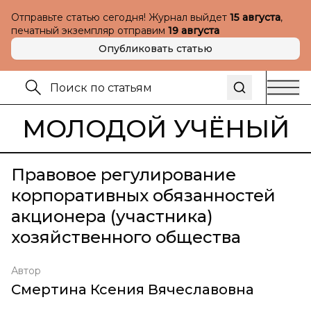
Отправьте статью сегодня! Журнал выйдет
15 августа
,
печатный экземпляр отправим
19 августа
Опубликовать статью
МОЛОДОЙ УЧЁНЫЙ
Правовое регулирование
корпоративных обязанностей
акционера (участника)
хозяйственного общества
Автор
Смертина Ксения Вячеславовна