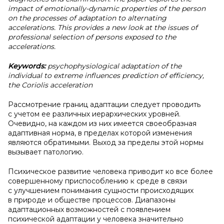
impact of emotionally-dynamic properties of the person
on the processes of adaptation to alternating
accelerations. This provides a new look at the issues of
professional selection of persons exposed to the
accelerations.
Keywords:
psychophysiological adaptation of the
individual to extreme influences prediction of efficiency,
the Coriolis acceleration
Рассмотрение границ адаптации следует проводить
с учетом ее различных иерархических уровней.
Очевидно, на каждом из них имеется своеобразная
адаптивная норма, в пределах которой изменения
являются обратимыми. Выход за пределы этой нормы
вызывает патологию.
Психическое развитие человека приводит ко все более
совершенному приспособлению к среде в связи
с улучшением понимания сущности происходящих
в природе и обществе процессов. Диапазоны
адаптационных возможностей с появлением
психической адаптации у человека значительно