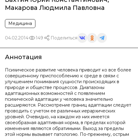
Макарова Людмила Павловна
Медицина
04.02.2014
149
Поделиться
Аннотация
Психическое развитие человека приводит ко все более
совершенному приспособлению к среде в связи с
улучшением понимания сущности происходящих в
природе и обществе процессов. Диапазоны
адаптационных возможностей с появлением
психической адаптации у человека значительно
расширяются. Рассмотрение границ адаптации следует
проводить с учетом ее различных иерархических
уровней. Очевидно, на каждом из них имеется
своеобразная адаптивная норма, в пределах которой
изменения являются обратимыми. Выход за пределы
этой нормы вызывает патологию. По-прежнему, острым