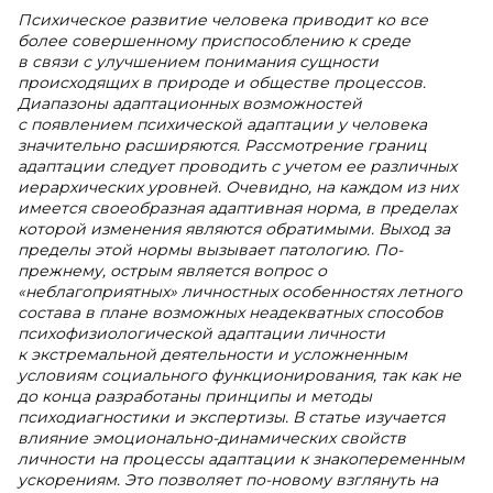
Психическое развитие человека приводит ко все
более совершенному приспособлению к среде
в связи с улучшением понимания сущности
происходящих в природе и обществе процессов.
Диапазоны адаптационных возможностей
с появлением психической адаптации у человека
значительно расширяются. Рассмотрение границ
адаптации следует проводить с учетом ее различных
иерархических уровней. Очевидно, на каждом из них
имеется своеобразная адаптивная норма, в пределах
которой изменения являются обратимыми. Выход за
пределы этой нормы вызывает патологию. По-
прежнему, острым является вопрос о
«неблагоприятных» личностных особенностях летного
состава в плане возможных неадекватных способов
психофизиологической адаптации личности
к экстремальной деятельности и усложненным
условиям социального функционирования, так как не
до конца разработаны принципы и методы
психодиагностики и экспертизы. В статье изучается
влияние эмоционально-динамических свойств
личности на процессы адаптации к знакопеременным
ускорениям. Это позволяет по-новому взглянуть на