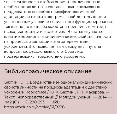
является вопрос о «неблагоприятных» личностных
особенностях летного состава в плане возможных
неадекватных способов психофизиологической
адаптации личности к экстремальной деятельности и
усложненным условиям социального функционирования,
так как не до конца разработаны принципы и методы
психодиагностики и экспертизы. В статье изучается
влияние эмоционально-динамических свойств личности
на процессы адаптации к знакопеременным
ускорениям. Это позволяет по-новому взглянуть на
вопросы профессионального отбора лиц,
подвергающихся воздействию ускорений.
Библиографическое описание
Бахтин, Ю. К. Воздействие эмоционально-динамических
свойств личности на процессы адаптации к действию
ускорений Кориолиса / Ю. К. Бахтин, Л. П. Макарова. —
Текст : непосредственный // Молодой ученый. — 2014. —
№ 2 (61). — С. 290-293. — URL:
https://moluch.ru/archive/61/9228.