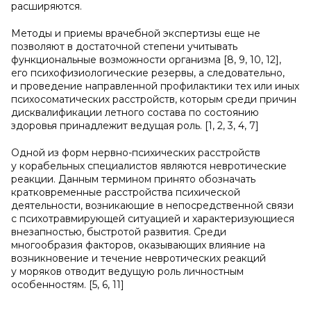
расширяются.
Методы и приемы врачебной экспертизы еще не
позволяют в достаточной степени учитывать
функциональные возможности организма [8, 9, 10, 12],
его психофизиологические резервы, а следовательно,
и проведение направленной профилактики тех или иных
психосоматических расстройств, которым среди причин
дисквалификации летного состава по состоянию
здоровья принадлежит ведущая роль. [1, 2, 3, 4, 7]
Одной из форм нервно-психических расстройств
у корабельных специалистов являются невротические
реакции. Данным термином принято обозначать
кратковременные расстройства психической
деятельности, возникающие в непосредственной связи
с психотравмирующей ситуацией и характеризующиеся
внезапностью, быстротой развития. Среди
многообразия факторов, оказывающих влияние на
возникновение и течение невротических реакций
у моряков отводит ведущую роль личностным
особенностям. [5, 6, 11]