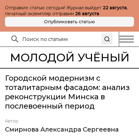
Отправьте статью сегодня! Журнал выйдет
22 августа
,
печатный экземпляр отправим
26 августа
Опубликовать статью
МОЛОДОЙ УЧЁНЫЙ
Городской модернизм с
тоталитарным фасадом: анализ
реконструкции Минска в
послевоенный период
Автор
Смирнова Александра Сергеевна