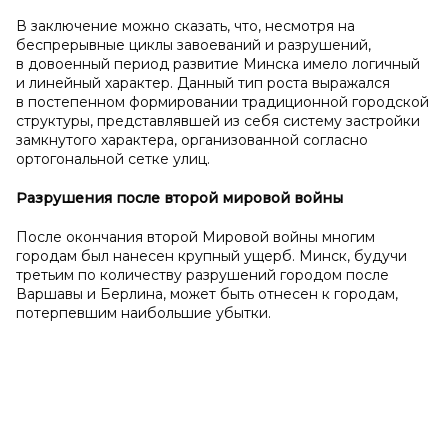
В заключение можно сказать, что, несмотря на
беспрерывные циклы завоеваний и разрушений,
в довоенный период развитие Минска имело логичный
и линейный характер. Данный тип роста выражался
в постепенном формировании традиционной городской
структуры, представлявшей из себя систему застройки
замкнутого характера, организованной согласно
ортогональной сетке улиц.
Разрушения после второй мировой войны
После окончания второй Мировой войны многим
городам был нанесен крупный ущерб. Минск, будучи
третьим по количеству разрушений городом после
Варшавы и Берлина, может быть отнесен к городам,
потерпевшим наибольшие убытки.