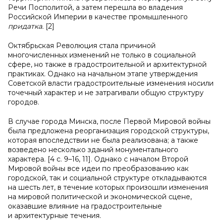
Речи Посполитой, а затем перешла во владения
Российской Империи в качестве промышленного
придатка.
[2]
Октябрьская Революция стала причиной
многочисленных изменений не только в социальной
сфере, но также в градостроительной и архитектурной
практиках. Однако на начальном этапе утверждения
Советской власти градостроительные изменения носили
точечный характер и не затрагивали общую структуру
городов.
В случае города Минска, после Первой Мировой войны
была предложена реорганизация городской структуры,
которая впоследствии не была реализована; а также
возведено несколько зданий монументального
характера. [4 с. 9–16, 11]. Однако с началом Второй
Мировой войны все идеи по преобразованию как
городской, так и социальной структуре откладываются
на шесть лет, в течение которых произошли изменения
на мировой политической и экономической сцене,
оказавшие влияние на градостроительные
и архитектурные течения.