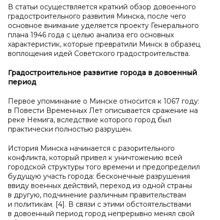
В статьи осуществляется краткий обзор довоенного
градостроительного развития Минска, после чего
основное внимание уделяется проекту Генерального
плана 1946 года с целью анализа его основных
характеристик, которые превратили Минск в образец
воплощения идей Советского градостроительства.
Градостроительное развитие города в довоенный
период
Первое упоминание о Минске относится к 1067 году:
в Повести Временных Лет описывается сражение на
реке Немига, вследствие которого город был
практически полностью разрушен.
История Минска начинается с разорительного
конфликта, который привел к уничтожению всей
городской структуры того времени и предопределил
будущую участь города: бесконечные разрушения
ввиду военных действий, переход из одной страны
в другую, подчинение различным правительствам
и политикам. [4]. В связи с этими обстоятельствами
в довоенный период город непрерывно менял свой