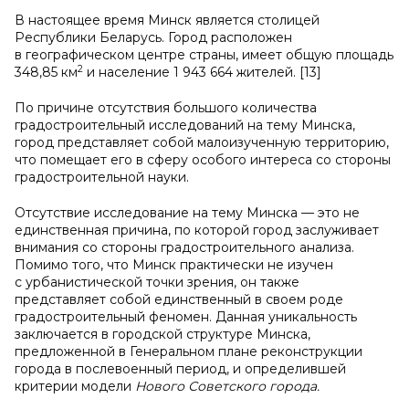
В настоящее время Минск является столицей
Республики Беларусь. Город расположен
в географическом центре страны, имеет общую площадь
2
348,85 км
и население 1 943 664 жителей. [13]
По причине отсутствия большого количества
градостроительный исследований на тему Минска,
город представляет собой малоизученную территорию,
что помещает его в сферу особого интереса со стороны
градостроительной науки.
Отсутствие исследование на тему Минска — это не
единственная причина, по которой город заслуживает
внимания со стороны градостроительного анализа.
Помимо того, что Минск практически не изучен
с урбанистической точки зрения, он также
представляет собой единственный в своем роде
градостроительный феномен. Данная уникальность
заключается в городской структуре Минска,
предложенной в Генеральном плане реконструкции
города в послевоенный период, и определившей
критерии модели
Нового Советского города.