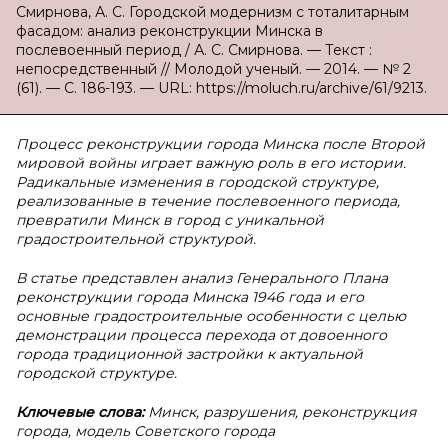
Смирнова, А. С. Городской модернизм с тоталитарным
фасадом: анализ реконструкции Минска в
послевоенный период / А. С. Смирнова. — Текст :
непосредственный // Молодой ученый. — 2014. — № 2
(61). — С. 186-193. — URL: https://moluch.ru/archive/61/9213.
Процесс реконструкции города Минска после Второй
мировой войны играет важную роль в его истории.
Радикальные изменения в городской структуре,
реализованные в течение послевоенного периода,
превратили Минск в город с уникальной
градостроительной структурой.
В статье представлен анализ Генерального Плана
реконструкции города Минска 1946 года и его
основные градостроительные особенности с целью
демонстрации процесса перехода от довоенного
города традиционной застройки к актуальной
городской структуре.
Ключевые слова:
Минск, разрушения, реконструкция
города, модель Советского города