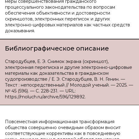
меры совершенствования гражданского
процессуального законодательства по вопросам
обеспечения объективности и достоверности
скриншотов, электронных переписок и других
электронно-цифровых материалов как частных средств
доказывания.
Библиографическое описание
Стародубцев, Е. Э. Снимок экрана (скриншот),
электронная переписка и другие электронно-цифровые
материалы как доказательства в гражданском
судопроизводстве / Е. Э. Стародубцев, В. Н. Генин. —
Текст : непосредственный // Молодой ученый. — 2025. —
№ 45 (596). — С. 228-231. — URL:
https://moluch.ru/archive/596/129892.
Повсеместная информационная трансформация
общества совершенно очевидным образом вносит
соответствующие коррективы как в повседневную