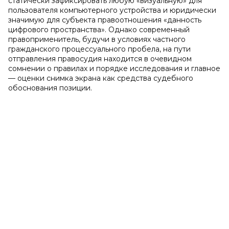
статически зафиксировать любую «визуальную» для
пользователя компьютерного устройства и юридически
значимую для субъекта правоотношения «данность
цифрового пространства». Однако современный
правоприменитель, будучи в условиях частного
гражданского процессуального пробела, на пути
отправления правосудия находится в очевидном
сомнении о правилах и порядке исследования и главное
— оценки снимка экрана как средства судебного
обоснования позиции.