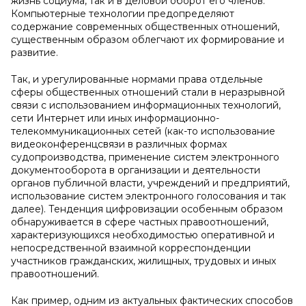
жизнь социума, так и в деловой оборот его членов.
Компьютерные технологии предопределяют
содержание современных общественных отношений,
существенным образом облегчают их формирование и
развитие.
Так, и урегулированные нормами права отдельные
сферы общественных отношений стали в неразрывной
связи с использованием информационных технологий,
сети Интернет или иных информационно-
телекоммуникационных сетей (как-то использование
видеоконференцсвязи в различных формах
судопроизводства, применение систем электронного
документооборота в организации и деятельности
органов публичной власти, учреждений и предприятий,
использование систем электронного голосования и так
далее). Тенденция цифровизации особенным образом
обнаруживается в сфере частных правоотношений,
характеризующихся необходимостью оперативной и
непосредственной взаимной корреспонденции
участников гражданских, жилищных, трудовых и иных
правоотношений.
Как пример, одним из актуальных фактических способов