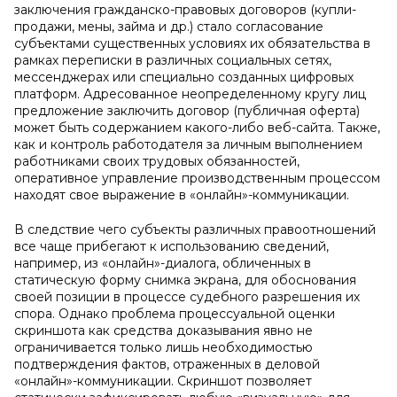
заключения гражданско-правовых договоров (купли-
продажи, мены, займа и др.) стало согласование
субъектами существенных условиях их обязательства в
рамках переписки в различных социальных сетях,
мессенджерах или специально созданных цифровых
платформ. Адресованное неопределенному кругу лиц
предложение заключить договор (публичная оферта)
может быть содержанием какого-либо веб-сайта. Также,
как и контроль работодателя за личным выполнением
работниками своих трудовых обязанностей,
оперативное управление производственным процессом
находят свое выражение в «онлайн»-коммуникации.
В следствие чего субъекты различных правоотношений
все чаще прибегают к использованию сведений,
например, из «онлайн»-диалога, обличенных в
статическую форму снимка экрана, для обоснования
своей позиции в процессе судебного разрешения их
спора. Однако проблема процессуальной оценки
скриншота как средства доказывания явно не
ограничивается только лишь необходимостью
подтверждения фактов, отраженных в деловой
«онлайн»-коммуникации. Скриншот позволяет