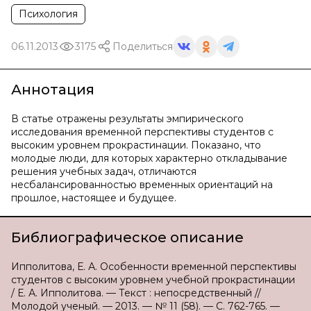
Психология
06.11.2013
3175
Поделиться
Аннотация
В статье отражены результаты эмпирического
исследования временной перспективы студентов с
высоким уровнем прокрастинации. Показано, что
молодые люди, для которых характерно откладывание
решения учебных задач, отличаются
несбалансированностью временных ориентаций на
прошлое, настоящее и будущее.
Библиографическое описание
Ипполитова, Е. А. Особенности временной перспективы
студентов с высоким уровнем учебной прокрастинации
/ Е. А. Ипполитова. — Текст : непосредственный //
Молодой ученый. — 2013. — № 11 (58). — С. 762-765. —