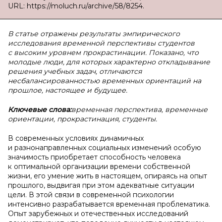
URL: https://moluch.ru/archive/58/8254.
В статье отражены результаты эмпирического
исследования временной перспективы студентов
с высоким уровнем прокрастинации. Показано, что
молодые люди, для которых характерно откладывание
решения учебных задач, отличаются
несбалансированностью временных ориентаций на
прошлое, настоящее и будущее.
Ключевые слова:
временная перспектива, временные
ориентации, прокрастинация, студенты.
В современных условиях динамичных
и разнонаправленных социальных изменений особую
значимость приобретает способность человека
к оптимальной организации времени собственной
жизни, его умение жить в настоящем, опираясь на опыт
прошлого, выдвигая при этом адекватные ситуации
цели. В этой связи в современной психологии
интенсивно разрабатывается временная проблематика.
Опыт зарубежных и отечественных исследований