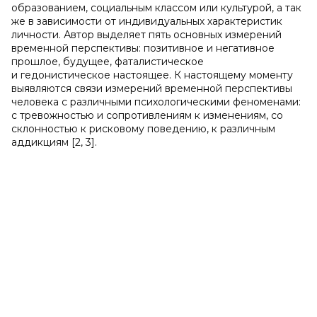
образованием, социальным классом или культурой, а так
же в зависимости от индивидуальных характеристик
личности. Автор выделяет пять основных измерений
временной перспективы: позитивное и негативное
прошлое, будущее, фаталистическое
и гедонистическое настоящее. К настоящему моменту
выявляются связи измерений временной перспективы
человека с различными психологическими феноменами:
с тревожностью и сопротивлениям к изменениям, со
склонностью к рисковому поведению, к различным
аддикциям [2, 3].