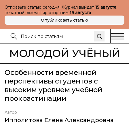
Отправьте статью сегодня! Журнал выйдет
15 августа
,
печатный экземпляр отправим
19 августа
Опубликовать статью
МОЛОДОЙ УЧЁНЫЙ
Особенности временной
перспективы студентов с
высоким уровнем учебной
прокрастинации
Автор
Ипполитова Елена Александровна