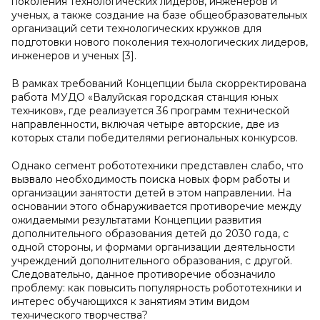
поколения технологических лидеров, инженеров и
ученых, а также создание на базе общеобразовательных
организаций сети технологических кружков для
подготовки нового поколения технологических лидеров,
инженеров и ученых [3].
В рамках требований Концепции была скорректирована
работа МУДО «Валуйская городская станция юных
техников», где реализуется 36 программ технической
направленности, включая четыре авторские, две из
которых стали победителями региональных конкурсов.
Однако сегмент робототехники представлен слабо, что
вызвало необходимость поиска новых форм работы и
организации занятости детей в этом направлении. На
основании этого обнаруживается противоречие между
ожидаемыми результатами Концепции развития
дополнительного образования детей до 2030 года, с
одной стороны, и формами организации деятельности
учреждений дополнительного образования, с другой.
Следовательно, данное противоречие обозначило
проблему: как повысить популярность робототехники и
интерес обучающихся к занятиям этим видом
технического творчества?