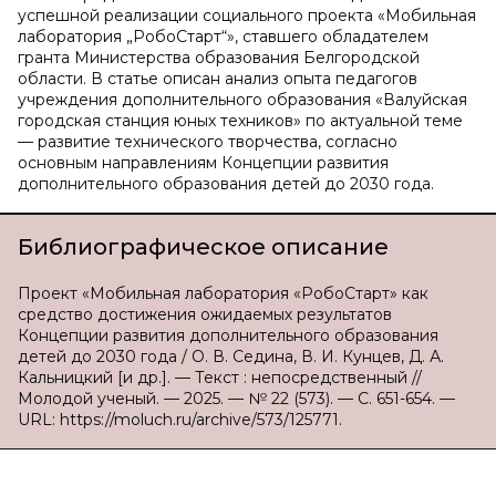
успешной реализации социального проекта «Мобильная
лаборатория „РобоСтарт“», ставшего обладателем
гранта Министерства образования Белгородской
области. В статье описан анализ опыта педагогов
учреждения дополнительного образования «Валуйская
городская станция юных техников» по актуальной теме
— развитие технического творчества, согласно
основным направлениям Концепции развития
дополнительного образования детей до 2030 года.
Библиографическое описание
Проект «Мобильная лаборатория «РобоСтарт» как
средство достижения ожидаемых результатов
Концепции развития дополнительного образования
детей до 2030 года / О. В. Седина, В. И. Кунцев, Д. А.
Кальницкий [и др.]. — Текст : непосредственный //
Молодой ученый. — 2025. — № 22 (573). — С. 651-654. —
URL: https://moluch.ru/archive/573/125771.