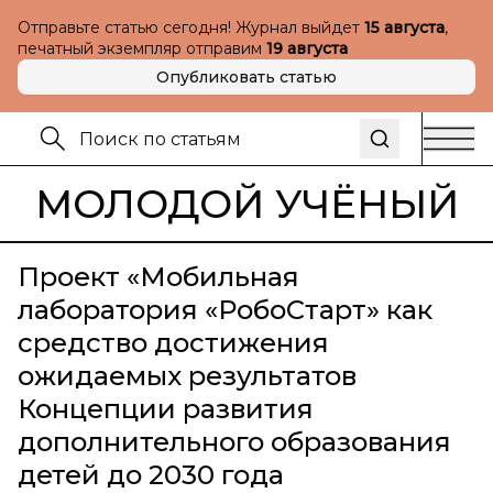
Отправьте статью сегодня! Журнал выйдет
15 августа
,
печатный экземпляр отправим
19 августа
Опубликовать статью
МОЛОДОЙ УЧЁНЫЙ
Проект «Мобильная
лаборатория «РобоСтарт» как
средство достижения
ожидаемых результатов
Концепции развития
дополнительного образования
детей до 2030 года