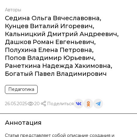
Авторы
Седина Ольга Вячеславовна
,
Кунцев Виталий Игоревич
,
Кальницкий Дмитрий Андреевич
,
Дашков Роман Евгеньевич
,
Полухина Елена Петровна
,
Попов Владимир Юрьевич
,
Ранеткина Надежда Хакимовна
,
Богатый Павел Владимирович
Педагогика
26.05.2025
20
Поделиться
Аннотация
Статья представляет собой описание создания и