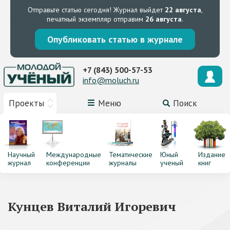
Отправьте статью сегодня!
Журнал выйдет
22 августа
,
печатный экземпляр отправим
26 августа
.
Опубликовать статью в журнале
+7 (843) 500-57-53
info@moluch.ru
Проекты
Меню
Поиск
Научный
Международные
Тематические
Юный
Издание
журнал
конференции
журналы
ученый
книг
Кунцев Виталий Игоревич