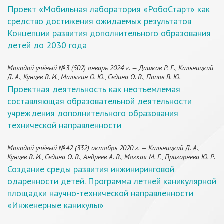
Проект «Мобильная лаборатория «РобоСтарт» как
средство достижения ожидаемых результатов
Концепции развития дополнительного образования
детей до 2030 года
Молодой учёный №3 (502) январь 2024 г. — Дашков Р. Е., Кальницкий
Д. А., Кунцев В. И., Малыгин О. Ю., Седина О. В., Попов В. Ю.
Проектная деятельность как неотъемлемая
составляющая образовательной деятельности
учреждения дополнительного образования
технической направленности
Молодой учёный №42 (332) октябрь 2020 г. — Кальницкий Д. А.,
Кунцев В. И., Седина О. В., Андреев А. В., Мягкая М. Г., Пригорнева Ю. Р.
Создание среды развития инжиниринговой
одаренности детей. Программа летней каникулярной
площадки научно-технической направленности
«Инженерные каникулы»