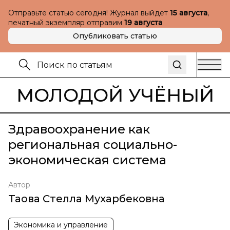
Отправьте статью сегодня! Журнал выйдет
15 августа
,
печатный экземпляр отправим
19 августа
Опубликовать статью
МОЛОДОЙ УЧЁНЫЙ
Здравоохранение как
региональная социально-
экономическая система
Автор
Таова Стелла Мухарбековна
Экономика и управление