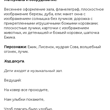
Весеннее оформление зала, фланелеграф, плоскостное
изображение березы, дуба, ели; макет окна с
изображением солнышка без лучиков; дорожка с
прикрепленными игрушечными божьими коровками;
плоскостные лучики, карточки с изображением
животных, их детенышей и божьей коровки, шапочка
Ежика.
Персонажи:
Ежик, Лисенок, мудрая Сова, волшебный
огонек, лучик.
Ход досуга.
Дети входят в музыкальный зал.
Ведущий:
На ковер все проходите,
Нам улыбки покажите,
Чтоб плясать было удобно,