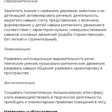
Образовательные
Закрепить знания о названиях деревьев, животных и их
детенышей; активизировать речевую деятельность,
закрепить навыки счета, представление о величине,
формирование у детей навыка ритмичного движения в
соответствии с характером музыки, совершенствование
навыков основных движений (ходьба «торжественная»,
бег легкий и стремительный).
Развивающие
Развивать интонационную выразительность речи;
певческие умения, музыкально-ритмические движения;
развивать навыки общения; развивать ориентировку в
пространстве.
Воспитательные
Создавать положительную эмоциональную атмосферу;
учить взаимодействовать в творческой деятельности,
приобщать к элементарным правилам поведения в лесу.
Материалы и
оборудование.