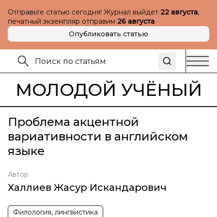
Отправьте статью сегодня! Журнал выйдет
22 августа
,
печатный экземпляр отправим
26 августа
Опубликовать статью
МОЛОДОЙ УЧЁНЫЙ
Проблема акцентной
вариативности в английском
языке
Автор
Халлиев Жасур Искандарович
Филология, лингвистика