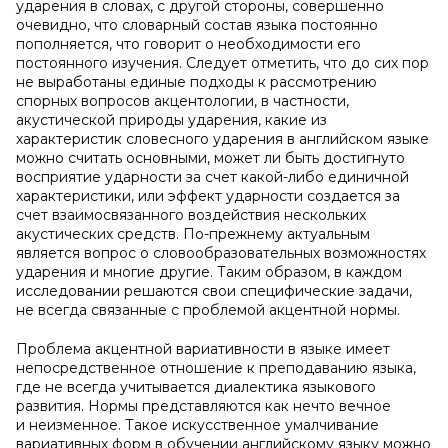
ударения в словах, с другой стороны, совершенно
очевидно, что словарный состав языка постоянно
пополняется, что говорит о необходимости его
постоянного изучения. Следует отметить, что до сих пор
не выработаны единые подходы к рассмотрению
спорных вопросов акцентологии, в частности,
акустической природы ударения, какие из
характеристик словесного ударения в английском языке
можно считать основными, может ли быть достигнуто
восприятие ударности за счет какой-либо единичной
характеристики, или эффект ударности создается за
счет взаимосвязанного воздействия нескольких
акустических средств. По-прежнему актуальным
является вопрос о словообразовательных возможностях
ударения и многие другие. Таким образом, в каждом
исследовании решаются свои специфические задачи,
не всегда связанные с проблемой акцентной нормы.
Проблема акцентной вариативности в языке имеет
непосредственное отношение к преподаванию языка,
где не всегда учитывается диалектика языкового
развития. Нормы представляются как нечто вечное
и неизменное. Такое искусственное умалчивание
вариативных форм в обучении английскому языку можно