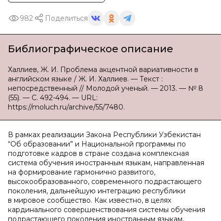
982
Поделиться
Библиографическое описание
Халлиев, Ж. И. Проблема акцентной вариативности в
английском языке / Ж. И. Халлиев. — Текст :
непосредственный // Молодой ученый. — 2013. — № 8
(55). — С. 492-494. — URL:
https://moluch.ru/archive/55/7480.
В рамках реализации Закона Республики Узбекистан
“Об образовании” и Национальной программы по
подготовке кадров в стране создана комплексная
система обучения иностранным языкам, направленная
на формирование гармонично развитого,
высокообразованного, современного подрастающего
поколения, дальнейшую интеграцию республики
в мировое сообщество. Как известно, в целях
кардинального совершенствования системы обучения
подрастающего поколения иностранным языкам,