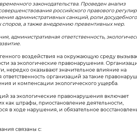
временного законодательства. Проведен анализ
совершенствования российского правового регулир
ния административных санкций, роли досудебного
 споров, а также внедрению превентивных мер.
ия, административная ответственность, экологичес
азвитие.
генного воздействия на окружающую среду вызыва
сти за экологические правонарушения. Организаци
и, нередко оказывают значительное влияние на
 ответственность организаций за такие правонару
ния и компенсации экологического ущерба.
ций за экологические правонарушения включает
х как штрафы, приостановление деятельности,
ся в ходе нарушения, и обязательное восстановлен
ания связаны с: