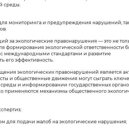
й среды.
для мониторинга и предупреждения нарушений, та
ов.
ий за экологические правонарушения — это не тол
ля формирования экологической ответственности б
 с международными стандартами и развитие
ь его эффективность.
щения экологических правонарушений является ак
исты и общественные движения могут сыграть ключ
 среды и информировании государственных органо
о применяются механизмы общественного экологи
спертиз;
м для подачи жалоб на экологические нарушения;