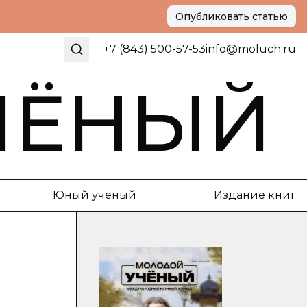
Опубликовать статью
+7 (843) 500-57-53
info@moluch.ru
ЧЁНЫЙ
Юный ученый
Издание книг