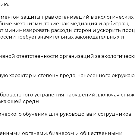
нию.
ментом защиты прав организаций в экологических 
бные механизмы, такие как медиация и арбитраж,
т минимизировать расходы сторон и ускорить про
России требует значительных законодательных и
вной ответственности организаций за экологическ
щую характер и степень вреда, нанесенного окружа
обровольного устранения нарушений, включая сни
ужающей среды.
ческого обучения для руководства и сотрудников
венными органами, бизнесом и общественными