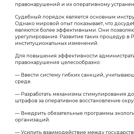
правонарушений и их оперативному устране
Судебный порядок является основным инстру
Однако мировой опыт показывает, что досуде
являются более эффективными. Они позволяю
урегулирования. Развитие таких процедур в 
институциональных изменений.
Для повышения эффективности администрати
правонарушения целесообразно:
— Ввести систему гибких санкций, учитываю
среде.
— Разработать механизмы стимулирования д
штрафов за оперативное восстановление окр
— Внедрить обязательные программы экологи
организаций.
— Усилить взаимодействие между государст