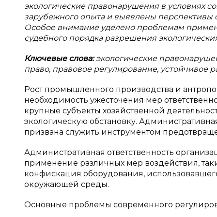
экологические правонарушения в условиях со
зарубежного опыта и выявлены перспективы 
Особое внимание уделено проблемам примене
судебного порядка разрешения экологических
Ключевые слова:
экологические правонарушен
право, правовое регулирование, устойчивое р
Рост промышленного производства и антропо
необходимость ужесточения мер ответственно
крупные субъекты хозяйственной деятельност
экологическую обстановку. Административная
призвана служить инструментом предотвраще
Административная ответственность организа
применение различных мер воздействия, таки
конфискация оборудования, использовавшего
окружающей среды.
Основные проблемы современного регулиров