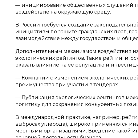
— инициирование общественных слушаний по
воздействие на окружающую среду.
В России требуется создание законодательной
инициативы по защите гражданских прав, гр
взаимодействие между государством и общест
Дополнительным механизмом воздействия на
экологических рейтингов. Такие рейтинги, ос
оказать влияние на ее репутацию и инвести
— Компании с изменением экологических рей
преимущества при участии в тендерах;
— Публикация экологических рейтингов мож
политику для сохранения конкурентных пози
В международной практике, например, рейти
выбросах углерода), широко применяются инв
местными организациями. Введение такой и
основной деятельности бизнеса.