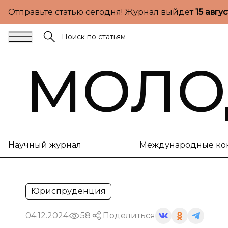
Отправьте статью сегодня! Журнал выйдет
15 авгу
МОЛО
Научный журнал
Международные ко
Юриспруденция
04.12.2024
58
Поделиться