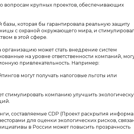
 вопросам крупных проектов, обеспечивающих
 базы, которая бы гарантировала реальную защиту
аницы с охраной окружающего мира, и стимулирова
вом в этой сфере.
 организацию может стать внедрение систем
нованные на уровне ответственности компаний, мог
ционную привлекательность. Например:
тингов могут получать налоговые льготы или
ет стимулировать компанию улучшить экологическ
ций.
нги, составляемые CDP (Проект раскрытия информа
есторами для оценки экологических рисков, связа
нициативы в России может повысить прозрачность