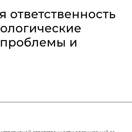
 ответственность
кологические
 проблемы и