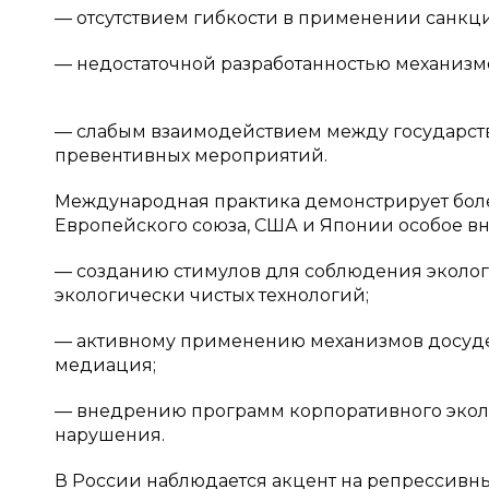
— отсутствием гибкости в применении санкц
— недостаточной разработанностью механизмо
— слабым взаимодействием между государст
превентивных мероприятий.
Международная практика демонстрирует боле
Европейского союза, США и Японии особое в
— созданию стимулов для соблюдения эколог
экологически чистых технологий;
— активному применению механизмов досудеб
медиация;
— внедрению программ корпоративного эколо
нарушения.
В России наблюдается акцент на репрессивны