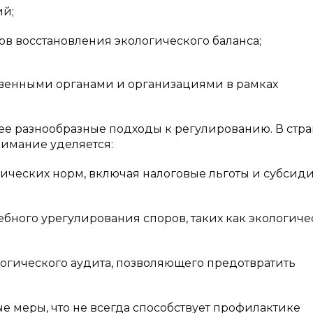
ий;
в восстановления экологического баланса;
венными органами и организациями в рамках
е разнообразные подходы к регулированию. В стра
нимание уделяется:
ических норм, включая налоговые льготы и субсид
ного урегулирования споров, таких как экологиче
гического аудита, позволяющего предотвратить
е меры, что не всегда способствует профилактике