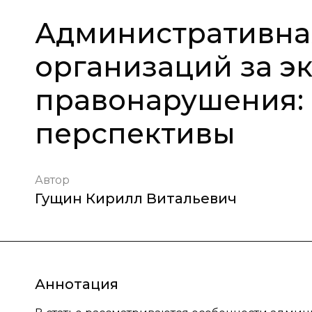
Административная
организаций за э
правонарушения:
перспективы
Автор
Гущин Кирилл Витальевич
Аннотация