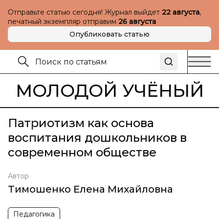
Отправьте статью сегодня! Журнал выйдет
22 августа
,
печатный экземпляр отправим
26 августа
Опубликовать статью
МОЛОДОЙ УЧЁНЫЙ
Патриотизм как основа
воспитания дошкольников в
современном обществе
Автор
Тимошенко Елена Михайловна
Педагогика