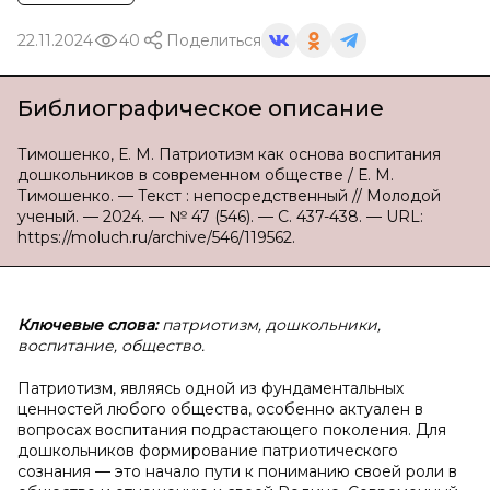
22.11.2024
40
Поделиться
Библиографическое описание
Тимошенко, Е. М. Патриотизм как основа воспитания
дошкольников в современном обществе / Е. М.
Тимошенко. — Текст : непосредственный // Молодой
ученый. — 2024. — № 47 (546). — С. 437-438. — URL:
https://moluch.ru/archive/546/119562.
Ключевые слова:
патриотизм, дошкольники,
воспитание, общество.
Патриотизм, являясь одной из фундаментальных
ценностей любого общества, особенно актуален в
вопросах воспитания подрастающего поколения. Для
дошкольников формирование патриотического
сознания — это начало пути к пониманию своей роли в