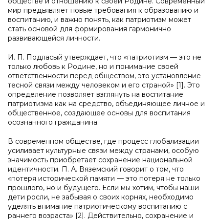
обществе и отношению к своей Родине. Современный
мир предъявляет новые требования к образованию и
воспитанию, и важно понять, как патриотизм может
стать основой для формирования гармонично
развивающейся личности.
И. П. Подласый утверждает, что «патриотизм — это не
только любовь к Родине, но и понимание своей
ответственности перед обществом, это установление
тесной связи между человеком и его страной» [1]. Это
определение позволяет взглянуть на воспитание
патриотизма как на средство, объединяющее личное и
общественное, создающее основы для воспитания
осознанного гражданина.
В современном обществе, где процесс глобализации
усиливает культурные связи между странами, особую
значимость приобретает сохранение национальной
идентичности. П. А. Вяземский говорит о том, что
«потеря исторической памяти — это потеря не только
прошлого, но и будущего. Если мы хотим, чтобы наши
дети росли, не забывая о своих корнях, необходимо
уделять внимание патриотическому воспитанию с
раннего возраста» [2]. Действительно, сохранение и