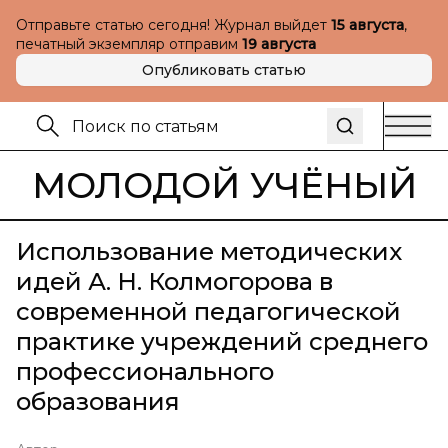
Отправьте статью сегодня! Журнал выйдет
15 августа
,
печатный экземпляр отправим
19 августа
Опубликовать статью
МОЛОДОЙ УЧЁНЫЙ
Использование методических
идей А. Н. Колмогорова в
современной педагогической
практике учреждений среднего
профессионального
образования