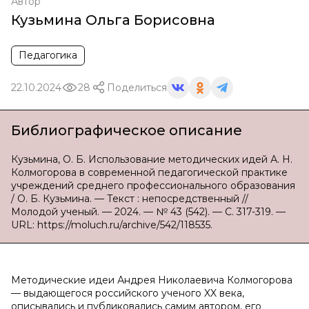
Автор
Кузьмина Ольга Борисовна
Педагогика
22.10.2024
28
Поделиться
Библиографическое описание
Кузьмина, О. Б. Использование методических идей А. Н.
Колмогорова в современной педагогической практике
учреждений среднего профессионального образования
/ О. Б. Кузьмина. — Текст : непосредственный //
Молодой ученый. — 2024. — № 43 (542). — С. 317-319. —
URL: https://moluch.ru/archive/542/118535.
Методические идеи Андрея Николаевича Колмогорова
— выдающегося российского ученого XX века,
описывались и публиковались самим автором, его