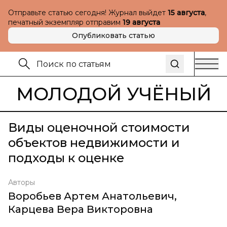
Отправьте статью сегодня! Журнал выйдет
15 августа
,
печатный экземпляр отправим
19 августа
Опубликовать статью
МОЛОДОЙ УЧЁНЫЙ
Виды оценочной стоимости
объектов недвижимости и
подходы к оценке
Авторы
Воробьев Артем Анатольевич
,
Карцева Вера Викторовна