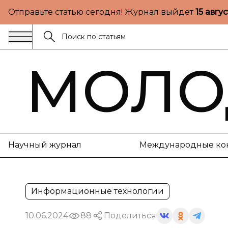
Отправьте статью сегодня! Журнал выйдет
15 авгу
МОЛО
Научный журнал
Международные ко
Информационные технологии
10.06.2024
88
Поделиться