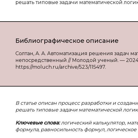
решать типовые задачи математической логи
Библиографическое описание
Солтан, А. А. Автоматизация решения задач мате
непосредственный // Молодой ученый. — 2024. —
https://moluch.ru/archive/523/115497.
В статье описан процесс разработки и создан
решать типовые задачи математической логик
Ключевые слова:
логический калькулятор, мат
формула, равносильность формул, логическое 