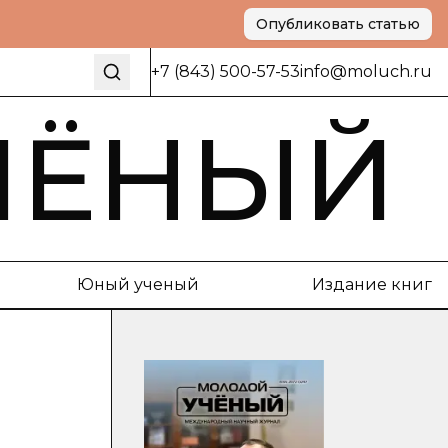
Опубликовать статью
+7 (843) 500-57-53
info@moluch.ru
ЧЁНЫЙ
Юный ученый
Издание книг