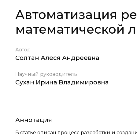
Автоматизация р
математической л
Автор
Солтан Алеся Андреевна
Научный руководитель
Сухан Ирина Владимировна
Аннотация
В статье описан процесс разработки и создан