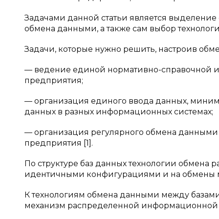
Задачами данной статьи является выделение
обмена данными, а также сам выбор технолог
Задачи, которые нужно решить, настроив об
— ведение единой нормативно-справочной 
предприятия;
— организация единого ввода данных, миним
данных в разных информационных системах;
— организация регулярного обмена данным
предприятия [1].
По структуре баз данных технологии обмена 
идентичными конфигурациями и на обмены 
К технологиям обмена данными между базам
механизм распределенной информационной б