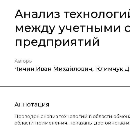
Анализ технолог
между учетными 
предприятий
Авторы
Чичин Иван Михайлович
,
Климчук Д
Аннотация
Проведен анализ технологий в области обме
области применения, показаны достоинства и