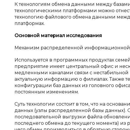
К технологиям обмена данными между базам
технологическими платформами можно отнест
технологию файлового обмена данными между
платформах.
Основной материал исследования
Механизм распределенной информационной 
Используется в программных продуктах семейс
предприятие имеет центральный офис и нес
медленными каналами связи с нестабильной 
актуальную информацию о филиалах. Также те
конфигурации баз данных из головного офиса 
постоянным изменениям.
Суть технологии состоит в том, что на основ
данных (узлы распределенной базы данных). 
последовательной выгрузки файла обновления
последнего обмена до текущего момента) из р
чего обмен производиться в обратную сторон