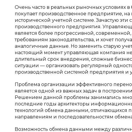
Очень часто в реальных рыночных условиях в
покупает производственное предприятие, на 
исторической учетной системе. Зачастую эти
производственного предприятия. Управляюща
является более прогрессивной, современной
требованиям законодательства, и хочет получ
аналогичные данные. Но заменить старую уч
настоящий момент управляющая компания не
длительный срок внедрения, сложные бизнес
ситуации — организовать регулярный однос
производственной системой предприятия и уч
Проблема организации эффективного пере
является одной из важных задач в построен
Решением данной проблемы занимались мног
последние годы архитекторы информационных
технологий обмена данными, отличающихся п
направлениям и последовательностям обмена 
Возможность обмена данными между различ