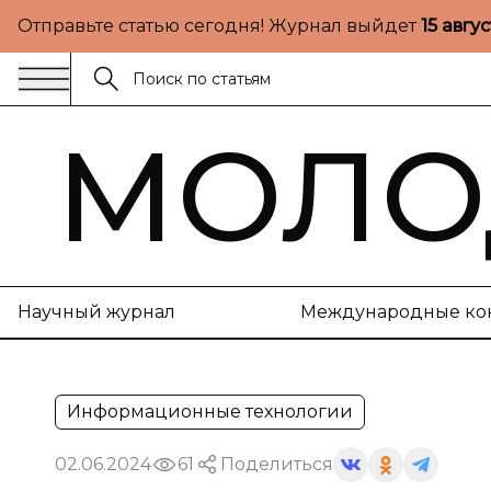
Отправьте статью сегодня! Журнал выйдет
15 авгу
МОЛО
Научный журнал
Международные ко
Информационные технологии
02.06.2024
61
Поделиться