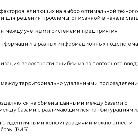
 факторов, влияющих на выбор оптимальной технол
ии для решения проблемы, описанной в начале стать
мен между учетными системами предприятия:
информации в разных информационных подсистема
изация вероятности ошибки из-за повторного ввод
и между территориально удаленными подразделен
разделяются на обмены данными между базами с
между базами с различающимися конфигурациями.
и с идентичными конфигурациями можно отнести
азы (РИБ).