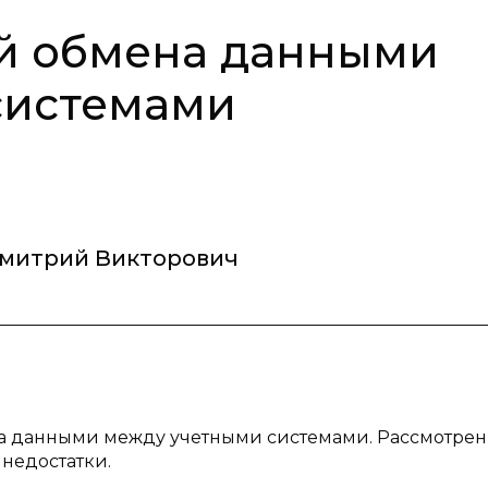
ий обмена данными
системами
митрий Викторович
на данными между учетными системами. Рассмотрен
 недостатки.