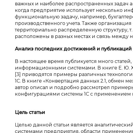
важных и наиболее распространенных задач а
когда предприятие использует несколько ин
функциональную задачу, например, бухгалтерс
производственного учета. Также организация
территориально распределенную структуру, т
расположены в разных местах и связь между н
Анализ последних достижений и
публикаций
В настоящее время публикуется много стате
информационными системами. В книге Е. Ю. Х
[3] приводятся примеры различных технолог
1С. В книге «Конвертация данных 2.1, обмен межд
автор описал и подробно рассмотрел приме
конфигурациями системы 1С с применением 
Цель статьи
Целью данной статьи является аналитически
системами предприятия, области применения