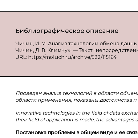
Библиографическое описание
Чичин, И. М. Анализ технологий обмена данн
Чичин, Д. В. Климчук. — Текст : непосредственн
URL: https://moluch.ru/archive/522/115164.
Проведен анализ технологий в области обме
области применения, показаны достоинства и 
Innovative technologies in the field of data exc
their field of application is made, the advantage
Постановка проблемы в
общем виде и
ее связ