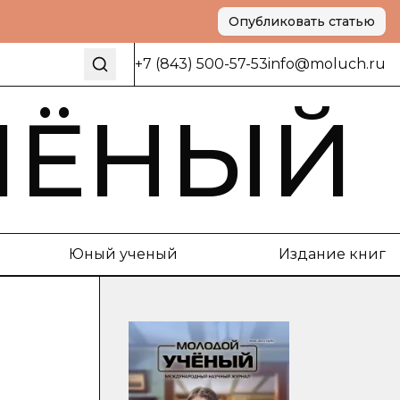
Опубликовать статью
+7 (843) 500-57-53
info@moluch.ru
ЧЁНЫЙ
Юный ученый
Издание книг