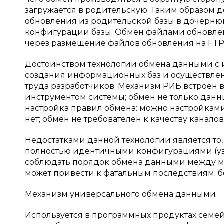
загружается в родительскую. Таким образом д
обновления из родительской базы в дочернюю
конфигурации базы. Обмен файлами обновлени
через размещение файлов обновления на FTP-
Достоинством технологии обмена данными с 
создания информационных баз и осуществлен
труда разработчиков. Механизм РИБ встроен 
инструментом системы; обмен не только дан
настройка правил обмена: можно настройками 
нет; обмен не требователен к качеству каналов
Недостатками данной технологии является то, 
полностью идентичными конфигурациями (узк
соблюдать порядок обмена данными между м
может привести к фатальным последствиям; 
Механизм универсального обмена данными
Используется в программных продуктах семей