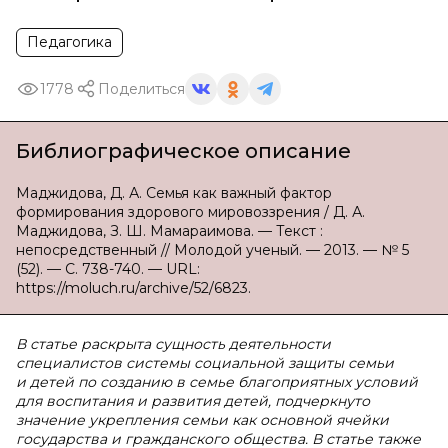
Педагогика
1778
Поделиться
Библиографическое описание
Маджидова, Д. А. Семья как важный фактор
формирования здорового мировоззрения / Д. А.
Маджидова, З. Ш. Мамараимова. — Текст :
непосредственный // Молодой ученый. — 2013. — № 5
(52). — С. 738-740. — URL:
https://moluch.ru/archive/52/6823.
В статье раскрыта сущность деятельности
специалистов системы социальной защиты семьи
и детей по созданию в семье благоприятных условий
для воспитания и развития детей, подчеркнуто
значение укрепления семьи как основной ячейки
государства и гражданского общества. В статье также