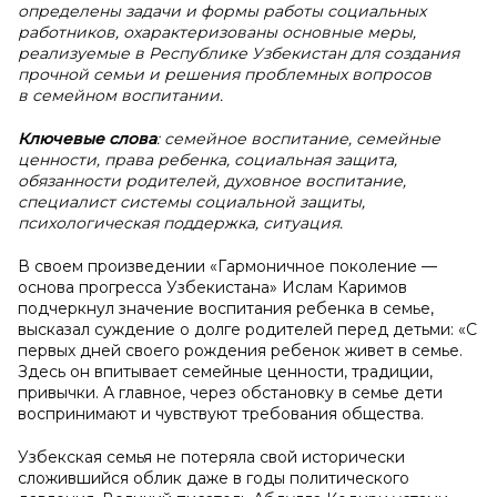
определены задачи и формы работы социальных
работников, охарактеризованы основные меры,
реализуемые в Республике Узбекистан для создания
прочной семьи и решения проблемных вопросов
в семейном воспитании.
Ключевые слова
: семейное воспитание, семейные
ценности, права ребенка, социальная защита,
обязанности родителей, духовное воспитание,
специалист системы социальной защиты,
психологическая поддержка, ситуация.
В своем произведении «Гармоничное поколение —
основа прогресса Узбекистана» Ислам Каримов
подчеркнул значение воспитания ребенка в семье,
высказал суждение о долге родителей перед детьми: «С
первых дней своего рождения ребенок живет в семье.
Здесь он впитывает семейные ценности, традиции,
привычки. А главное, через обстановку в семье дети
воспринимают и чувствуют требования общества.
Узбекская семья не потеряла свой исторически
сложившийся облик даже в годы политического