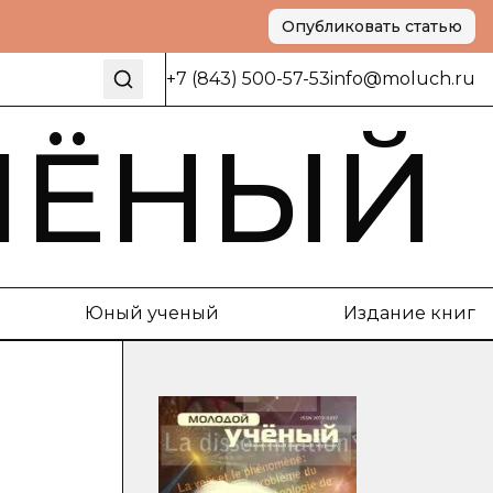
Опубликовать статью
+7 (843) 500-57-53
info@moluch.ru
ЧЁНЫЙ
Юный ученый
Издание книг