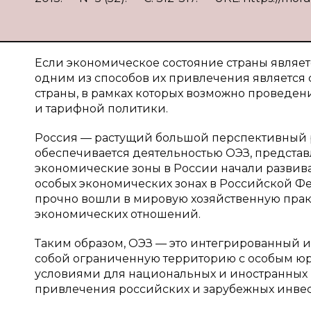
Если экономическое состояние страны являет
одним из способов их привлечения является 
страны, в рамках которых возможно проведе
и тарифной политики.
Россия — растущий большой перспективный 
обеспечивается деятельностью ОЭЗ, предста
экономические зоны в России начали развива
особых экономических зонах в Российской Фе
прочно вошли в мировую хозяйственную пра
экономических отношений.
Таким образом, ОЭЗ — это интегрированный и
собой ограниченную территорию с особым ю
условиями для национальных и иностранных 
привлечения российских и зарубежных инвес