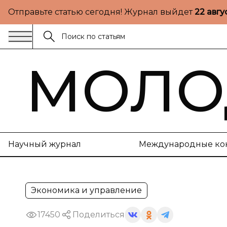
Отправьте статью сегодня! Журнал выйдет
22 авгу
МОЛО
Научный журнал
Международные ко
Экономика и управление
17450
Поделиться