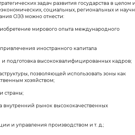
тратегических задач развития государства в целом 
экономических, социальных, региональных и научн
ания ОЭЗ можно отнести:
обретение мирового опыта международного
привлечения иностранного капитала
и подготовка высококвалифицированных кадров;
руктуры, позволяющей использовать зоны как
твенным хозяйством;
 страны;
 внутренний рынок высококачественных
 и управления производством и т. д.;