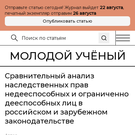
Отправьте статью сегодня! Журнал выйдет
22 августа
,
печатный экземпляр отправим
26 августа
Опубликовать статью
МОЛОДОЙ УЧЁНЫЙ
Сравнительный анализ
наследственных прав
недееспособных и ограниченно
дееспособных лиц в
российском и зарубежном
законодательстве