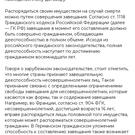
Распорядиться своим имуществом на случай смерти
можно путем совершения завещания. Согласно ст. 1118
Гражданского кодекса Российской Федерации (далее
— ГК РФ) завещание в момент его составления должно
быть совершено гражданином, обладающим
дееспособностью в полном объеме. Исходя из
российского гражданского законодательства, полная
дееспособность наступает по достижению
гражданином восемнадцати лет.
Говоря о зарубежном законодательстве, стоит отметить,
что многие страны признают завещательную
дееспособность несовершеннолетних лиц. Такое
признание связано с определенными ограничениями
свободы завещания для несовершеннолетних, которые
касаются как формы, так и содержания завещания.
Например, во Франции, согласно ст. 904 ФГК,
несовершеннолетний, достигший возраста 16 лет,
вправе распорядиться лишь половиной того имущества,
которым может распоряжаться совершеннолетний
гражданин. В Германском гражданском уложении
способность к составлению завещания также возникает