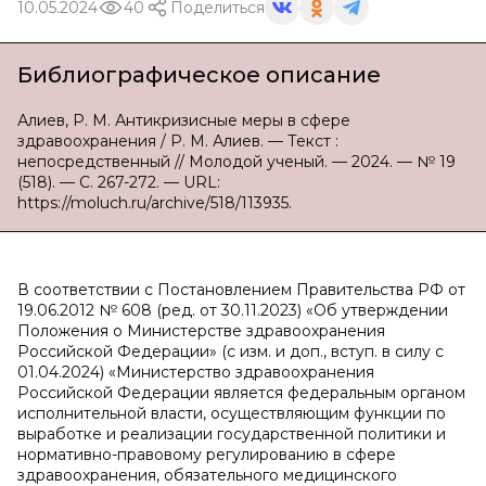
10.05.2024
40
Поделиться
Библиографическое описание
Алиев, Р. М. Антикризисные меры в сфере
здравоохранения / Р. М. Алиев. — Текст :
непосредственный // Молодой ученый. — 2024. — № 19
(518). — С. 267-272. — URL:
https://moluch.ru/archive/518/113935.
В соответствии с Постановлением Правительства РФ от
19.06.2012 № 608 (ред. от 30.11.2023) «Об утверждении
Положения о Министерстве здравоохранения
Российской Федерации» (с изм. и доп., вступ. в силу с
01.04.2024) «Министерство здравоохранения
Российской Федерации является федеральным органом
исполнительной власти, осуществляющим функции по
выработке и реализации государственной политики и
нормативно-правовому регулированию в сфере
здравоохранения, обязательного медицинского