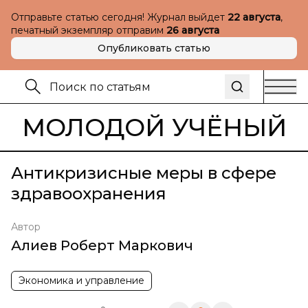
Отправьте статью сегодня! Журнал выйдет
22 августа
,
печатный экземпляр отправим
26 августа
Опубликовать статью
МОЛОДОЙ УЧЁНЫЙ
Антикризисные меры в сфере
здравоохранения
Автор
Алиев Роберт Маркович
Экономика и управление