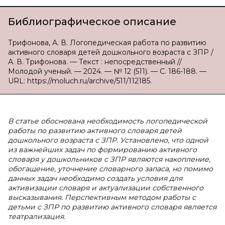
Библиографическое описание
Трифонова, А. В. Логопедическая работа по развитию
активного словаря детей дошкольного возраста с ЗПР /
А. В. Трифонова. — Текст : непосредственный //
Молодой ученый. — 2024. — № 12 (511). — С. 186-188. —
URL: https://moluch.ru/archive/511/112185.
В статье обоснована необходимость логопедической
работы по развитию активного словаря детей
дошкольного возраста с ЗПР. Установлено, что одной
из важнейших задач по формированию активного
словаря у дошкольников с ЗПР являются накопление,
обогащение, уточнение словарного запаса, но помимо
данных задач необходимо создать условия для
активизации словаря и актуализации собственного
высказывания. Перспективным методом работы с
детьми с ЗПР по развитию активного словаря является
театрализация.