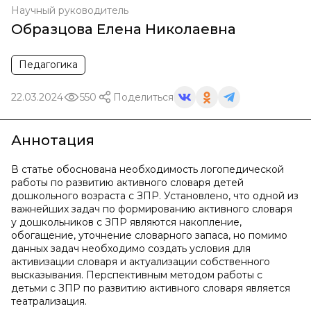
Научный руководитель
Образцова Елена Николаевна
Педагогика
22.03.2024
550
Поделиться
Аннотация
В статье обоснована необходимость логопедической
работы по развитию активного словаря детей
дошкольного возраста с ЗПР. Установлено, что одной из
важнейших задач по формированию активного словаря
у дошкольников с ЗПР являются накопление,
обогащение, уточнение словарного запаса, но помимо
данных задач необходимо создать условия для
активизации словаря и актуализации собственного
высказывания. Перспективным методом работы с
детьми с ЗПР по развитию активного словаря является
театрализация.