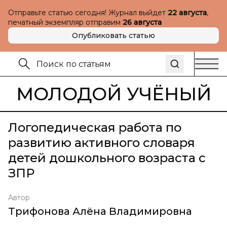
Отправьте статью сегодня! Журнал выйдет
22 августа
,
печатный экземпляр отправим
26 августа
Опубликовать статью
МОЛОДОЙ УЧЁНЫЙ
Логопедическая работа по
развитию активного словаря
детей дошкольного возраста с
ЗПР
Автор
Трифонова Алёна Владимировна