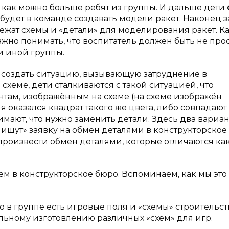
 как можно больше ребят из группы. И дальше дети
 будет в команде создавать модели ракет. Наконец з
лежат схемы и «детали» для моделирования ракет. К
Важно понимать, что воспитатель должен быть не про
и иной группы.
создать ситуацию, вызывающую затруднение в
 схеме, дети сталкиваются с такой ситуацией, что
нтам, изображённым на схеме (на схеме изображён
 оказался квадрат такого же цвета, либо совпадают 
имают, что нужно заменить детали. Здесь два вариан
ишут» заявку на обмен деталями в конструкторское
произвести обмен деталями, которые отличаются ка
яем в конструкторское бюро. Вспоминаем, как мы это
 в группе есть игровые поля и «схемы» строительст
ельному изготовлению различных «схем» для игр.