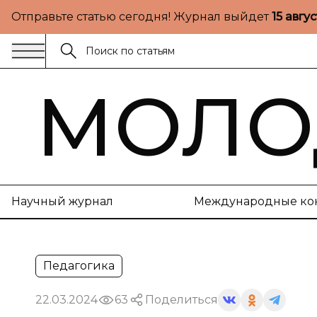
Отправьте статью сегодня! Журнал выйдет
15 авгу
МОЛО
Научный журнал
Международные ко
Педагогика
22.03.2024
63
Поделиться