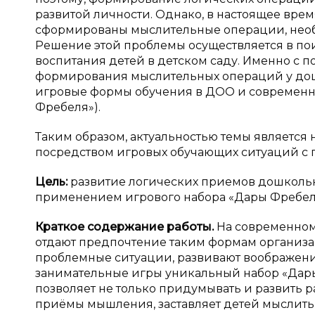
развитой личности. Однако, в настоящее врем
сформированы мыслительные операции, необ
Решение этой проблемы осуществляется в по
воспитания детей в детском саду. Именно с
формирования мыслительных операций у дошк
игровые формы обучения в ДОО и современн
Фребеля»).
Таким образом, актуальностью темы являетс
посредством игровых обучающих ситуаций с 
Цель:
развитие логических приемов дошколь
применением игрового набора «Дары Фребе
Краткое содержание работы.
На современном
отдают предпочтение таким формам организац
проблемные ситуации, развивают воображени
занимательные игры уникальный набор «Дары
позволяет не только придумывать и развить 
приёмы мышления, заставляет детей мыслить 