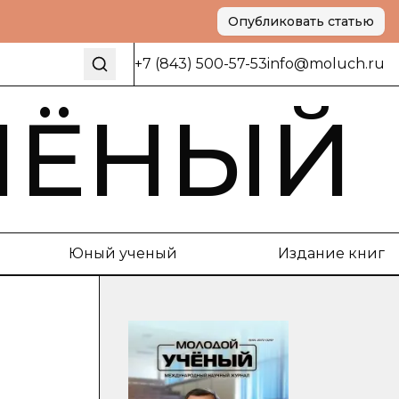
Опубликовать статью
+7 (843) 500-57-53
info@moluch.ru
ЧЁНЫЙ
Юный ученый
Издание книг