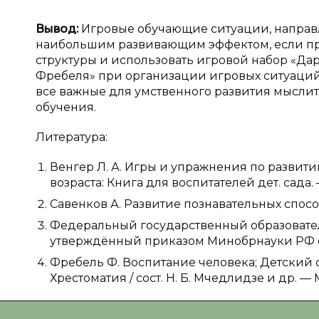
Вывод:
Игровые обучающие ситуации, направл
наибольшим развивающим эффектом, если п
структуры и использовать игровой набор «Да
Фребеля» при организации игровых ситуаций
все важные для умственного развития мысли
обучения.
Литература:
Венгер Л. А. Игры и упражнения по развит
возраста: Книга для воспитателей дет. сада. 
Савенков А. Развитие познавательных способн
Федеральный государственный образовате
утверждённый приказом Минобрнауки РФ от 17.
Фребель Ф. Воспитание человека; Детский 
Хрестоматия / сост. Н. Б. Мчедлидзе и др. — М.