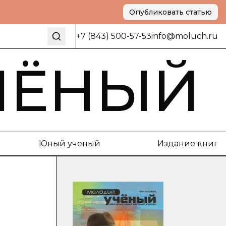
Опубликовать статью
+7 (843) 500-57-53
info@moluch.ru
ЧЁНЫЙ
Юный ученый
Издание книг