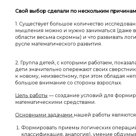
Свой выбор сделали по нескольким причинам
1. Существует большое количество исследова
мышления можно и нужно заниматься (даже в т
области весьма скромны) и что развивать ло
русле математического развития.
2. Группа детей, с которыми работаем, показа
дети значительно опережают своих сверстни
к новому, неизвестному, при этом обладая не
большое внимание со стороны взрослых.
Цель работы
— создание условий для форми
математическими средствами.
Основными задачами
нашей работы являются
Формировать приемы логических операций 
классификация, аналогия), умение обдумыв