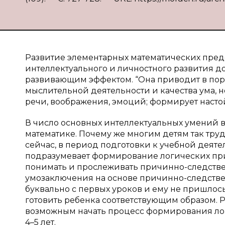
Развитие элементарных математических пред
интеллектуального и личностного развития 
развивающим эффектом. “Она приводит в поря
мыслительной деятельности и качества ума, но
речи, воображения, эмоций; формирует насто
В число основных интеллектуальных умений 
математике. Почему же многим детям так труд
сейчас, в период подготовки к учебной деят
подразумевает формирование логических при
понимать и прослеживать причинно-следств
умозаключения на основе причинно-следстве
буквально с первых уроков и ему не пришлось
готовить ребенка соответствующим образом. 
возможным начать процесс формирования лог
4–5 лет.