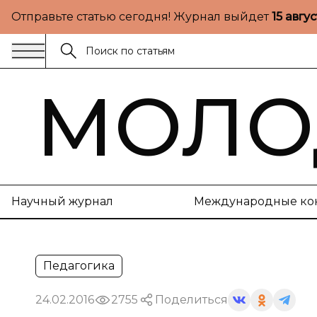
Отправьте статью сегодня! Журнал выйдет
15 авгу
МОЛО
Научный журнал
Международные ко
Педагогика
24.02.2016
2755
Поделиться