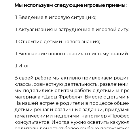
Мы используем следующие игровые приемы:
 Введение в игровую ситуацию;
 Актуализация и затруднение в игровой ситу
 Открытие детьми нового знания;
 Включение нового знания в систему знаний
 Итог.
В своей работе мы активно привлекаем родит
классы, совместную деятельность, развлечения
мы поделились опытом работы с детьми и п
материала «Дары Фребеля». Вместе с детьми 
На нашей встрече родители в процессе общен
детьми решали различные задачки, придумы
тематическими неделями, например «Профес
консультантов. Иногда нужно осветить какую-л
родители помогают более глубоко погрузиться