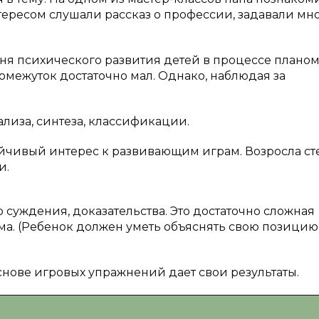
тересом слушали рассказ о профессии, задавали мн
вня психического развития детей в процессе плано
межуток достаточно мал. Однако, наблюдая за
ализа, синтеза, классификации.
ойчивый интерес к развивающим играм. Возросла ст
и.
суждения, доказательства. Это достаточно сложная
ма. (Ребенок должен уметь объяснять свою позицию
снове игровых упражнений дает свои результаты.