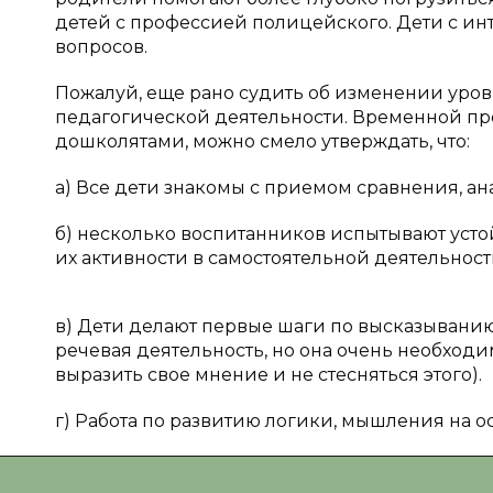
детей с профессией полицейского. Дети с ин
вопросов.
Пожалуй, еще рано судить об изменении уро
педагогической деятельности. Временной про
дошколятами, можно смело утверждать, что:
а) Все дети знакомы с приемом сравнения, ан
б) несколько воспитанников испытывают уст
их активности в самостоятельной деятельност
в) Дети делают первые шаги по высказыванию 
речевая деятельность, но она очень необходи
выразить свое мнение и не стесняться этого).
г) Работа по развитию логики, мышления на о