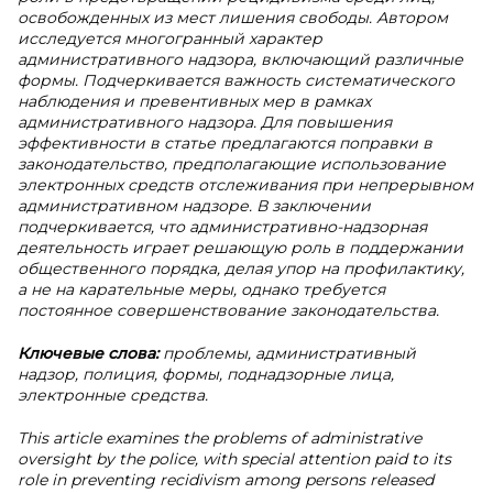
освобожденных из мест лишения свободы. Автором
исследуется многогранный характер
административного надзора, включающий различные
формы. Подчеркивается важность систематического
наблюдения и превентивных мер в рамках
административного надзора. Для повышения
эффективности в статье предлагаются поправки в
законодательство, предполагающие использование
электронных средств отслеживания при непрерывном
административном надзоре. В заключении
подчеркивается, что административно-надзорная
деятельность играет решающую роль в поддержании
общественного порядка, делая упор на профилактику,
а не на карательные меры, однако требуется
постоянное совершенствование законодательства.
Ключевые слова:
проблемы, административный
надзор, полиция, формы, поднадзорные лица,
электронные средства.
This article examines the problems of administrative
oversight by the police, with special attention paid to its
role in preventing recidivism among persons released