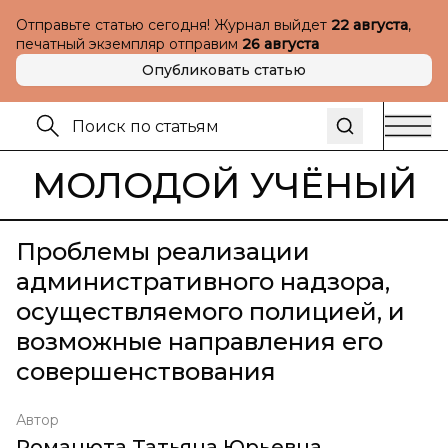
Отправьте статью сегодня! Журнал выйдет
22 августа
,
печатный экземпляр отправим
26 августа
Опубликовать статью
МОЛОДОЙ УЧЁНЫЙ
Проблемы реализации
административного надзора,
осуществляемого полицией, и
возможные направления его
совершенствования
Автор
Романюта Татьяна Юрьевна