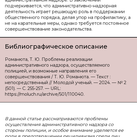
административном надзоре. В заключении
подчеркивается, что административно-надзорная
деятельность играет решающую роль в поддержании
общественного порядка, делая упор на профилактику, а
не на карательные меры, однако требуется постоянное
совершенствование законодательства.
Библиографическое описание
Романюта, Т. Ю. Проблемы реализации
административного надзора, осуществляемого
полицией, и возможные направления его
совершенствования / Т. Ю. Романюта. — Текст :
непосредственный // Молодой ученый. — 2024. — № 2
(501). — С. 255-257. — URL:
https://moluch.ru/archive/501/110040.
В данной статье рассматриваются проблемы
осуществления административного надзора со
стороны полиции, и особое внимание уделяется ее
роли в предотвращении рецидивизма среди лиц,