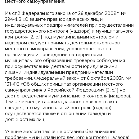
местного самоуправления.
Из ст.2 Федерального закона от 26 декабря 2008г. №
294-ФЗ «О защите прав юридических лиц и
индивидуальных предпринимателей при осуществлении
государственного контроля (надзора) и муниципального
контроля» [2,
c
.1] под муниципальным контролем и
надзором следует понимать деятельность органов
местного самоуправления, уполномоченных на
организацию и проведение на территории
муниципального образования проверок соблюдения
при осуществлении деятельности юридическими
лицами, индивидуальными предпринимателями
требований. Федеральный закон от 6 октября 2003г. №
131-ФЗ «Об общих принципах организации местного
самоуправления в Российской Федерации» [3,
c
.1] не
дает определения муниципального контроля (надзора).
Тем не менее, из анализа данного правового акта
следует, что муниципальный контроль (надзор)
осуществляется также в отношении граждан и
должностных лиц.
Ученые экологи также не оставили без внимания
проблему муниципального лесного контроля (надзора)