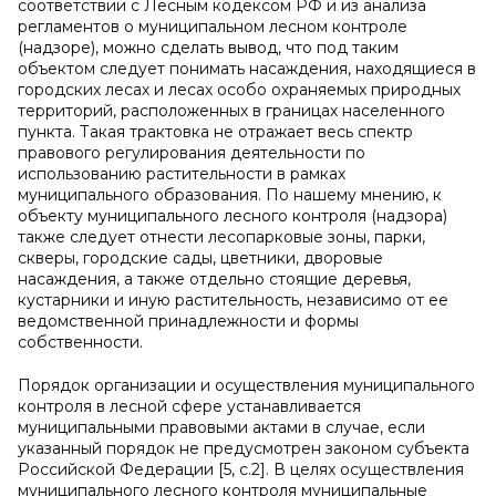
соответствии с Лесным кодексом РФ и из анализа
регламентов о муниципальном лесном контроле
(надзоре), можно сделать вывод, что под таким
объектом следует понимать насаждения, находящиеся в
городских лесах и лесах особо охраняемых природных
территорий, расположенных в границах населенного
пункта. Такая трактовка не отражает весь спектр
правового регулирования деятельности по
использованию растительности в рамках
муниципального образования. По нашему мнению, к
объекту муниципального лесного контроля (надзора)
также следует отнести лесопарковые зоны, парки,
скверы, городские сады, цветники, дворовые
насаждения, а также отдельно стоящие деревья,
кустарники и иную растительность, независимо от ее
ведомственной принадлежности и формы
собственности.
Порядок организации и осуществления муниципального
контроля в лесной сфере устанавливается
муниципальными правовыми актами в случае, если
указанный порядок не предусмотрен законом субъекта
Российской Федерации [5,
c
.2]. В целях осуществления
муниципального лесного контроля муниципальные