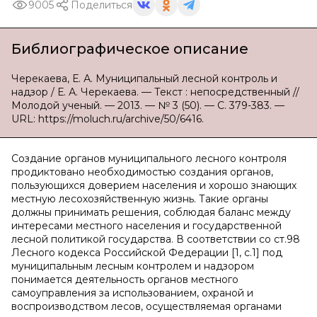
9005
Поделиться
Библиографическое описание
Черекаева, Е. А. Муниципальный лесной контроль и
надзор / Е. А. Черекаева. — Текст : непосредственный //
Молодой ученый. — 2013. — № 3 (50). — С. 379-383. —
URL: https://moluch.ru/archive/50/6416.
Создание органов муниципального лесного контроля
продиктовано необходимостью создания органов,
пользующихся доверием населения и хорошо знающих
местную лесохозяйственную жизнь. Такие органы
должны принимать решения, соблюдая баланс между
интересами местного населения и государственной
лесной политикой государства. В соответствии со ст.98
Лесного кодекса Российской Федерации [1,
c
.1] под
муниципальным лесным контролем и надзором
понимается деятельность органов местного
самоуправления за использованием, охраной и
воспроизводством лесов, осуществляемая органами