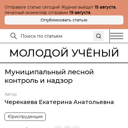
Отправьте статью сегодня! Журнал выйдет
15 августа
,
печатный экземпляр отправим
19 августа
Опубликовать статью
МОЛОДОЙ УЧЁНЫЙ
Муниципальный лесной
контроль и надзор
Автор
Черекаева Екатерина Анатольевна
Юриспруденция