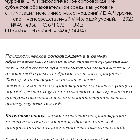
Чурсина, Е. А. Психологическое сопровождение
субъектов образовательной среды как условие
оптимизации межличностных отношений / Е. А. Чурсина.
— Текст : непосредственный // Молодой ученый. — 2023.
— № 49 (496). — С. 671-673. — URL:
https://moluch.ru/archive/496/108847.
Психологическое сопровождение в рамках
образовательных механизмов является существенно
важным фактором при оптимизации межличностных
отношений в рамках образовательного процесса.
Факторы, влияющие на использование
психологического сопровождения, позволяют увидеть
подробную картину теоретического и эмпирического
дискурса психологического сопровождения сквозь
призму научных теорий.
Ключевые слова:
психологическое сопровождение,
межличностные отношения, образовательный
процесс, оптимизация межличностных отношений.
Psychological support within the framework of