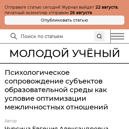
Отправьте статью сегодня! Журнал выйдет
22 августа
,
печатный экземпляр отправим
26 августа
Опубликовать статью
МОЛОДОЙ УЧЁНЫЙ
Психологическое
сопровождение субъектов
образовательной среды как
условие оптимизации
межличностных отношений
Автор
Чурсина Евгения Александровна