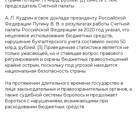
страны потерял 19 млрд. рублей. [2] Вместе с тем,
председатель Счетной палаты
А. Л. Кудрин в свое докладе президенту Российской
Федерации Путину В. В. о результатах работы Счетной
палаты Российской Федерации за 2020 год указал, что
нецелевое использование бюджетных средств,
нарушение бухгалтерского учета составило около 50
млрд. рублей. [3] Приведенная статистика является не
только ужасающей, но и ставящая вопрос правового
регулирования и охраны бюджетных правоотношений
крайне острым, поскольку под угрозой находится
национальная безопасность страны.
На протяжении длительного времени государство в
лице законодательных и правоохранительных органов, а
также судебной системы боролось и продолжает
бороться с нарушениями, возникающими при
расходовании бюджетных средств.