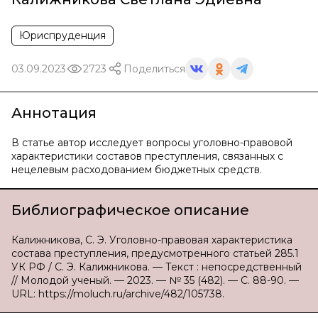
Юриспруденция
03.09.2023
2723
Поделиться
Аннотация
В статье автор исследует вопросы уголовно-правовой
характеристики составов преступления, связанных с
нецелевым расходованием бюджетных средств.
Библиографическое описание
Калижникова, С. Э. Уголовно-правовая характеристика
состава преступления, предусмотренного статьей 285.1
УК РФ / С. Э. Калижникова. — Текст : непосредственный
// Молодой ученый. — 2023. — № 35 (482). — С. 88-90. —
URL: https://moluch.ru/archive/482/105738.