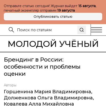
Отправьте статью сегодня! Журнал выйдет
15 августа
,
печатный экземпляр отправим
19 августа
Опубликовать статью
МОЛОДОЙ УЧЁНЫЙ
Брендинг в России:
особенности и проблемы
оценки
Авторы
Горшенина Мария Владимировна
,
Долженкова Ольга Владимировна
,
Ковалева Алла Михайловна