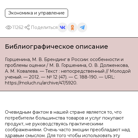
Экономика и управление
11262
Поделиться
Библиографическое описание
Горшенина, М. В. Брендинг в России: особенности и
проблемы оценки / М. В. Горшенина, О. В. Долженкова,
А. М. Ковалева. — Текст : непосредственный // Молодой
ученый. — 2012. — № 12 (47). — С. 188-190. — URL:
https://moluch.ru/archive/47/5920.
Очевидным фактом в нашей стране является то, что
потребители большинства товаров и услуг покупают
продукт, не руководствуясь практическими
соображениями. Очень часто эмоции преобладают над
здравым смыслом. Для того чтобы использовать эту