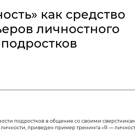
ость» как средство
еров личностного
 подростков
ности подростков в общение со своими сверстникам
личности, приведен пример тренинга «Я — личност