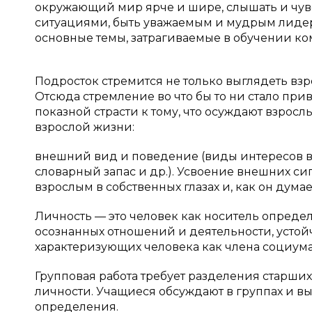
окружающий мир ярче и шире, слышать и чувс
ситуациями, быть уважаемым и мудрым лиде
основные темы, затрагиваемые в обучении ком
Подросток стремится не только выглядеть взр
Отсюда стремление во что бы то ни стало при
показной страсти к тому, что осуждают взрос
взрослой жизни:
внешний вид и поведение (виды интересов вз
словарный запас и др.). Усвоение внешних си
взрослым в собственных глазах и, как он думае
Личность — это человек как носитель определ
осознанных отношений и деятельности, устой
характеризующих человека как члена социума
Групповая работа требует разделения старших
личности. Учащиеся обсуждают в группах и в
определения.