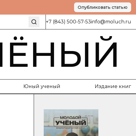
Опубликовать статью
+7 (843) 500-57-53
info@moluch.ru
ЧЁНЫЙ
Юный ученый
Издание книг