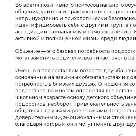
Во время позитивного психосоциального обуч
общения, учиться и практиковать совершенно
непринужденно и психологически безопасно.
идентифицировать себя с другими, группа п
ассоциации самоанализу и самовыражению. И,
активной и полноценной жизни среди людей
Общение — это базовая потребность подростк
могут заменить родители, возникает очень ран
Именно в подростковом возрасте дружба начи
основанные на взаимных обязательствах и дов
потребность в близких друзьях. Отношения 
подростков, во многом определяя все осталь
школьном возрасте основу детского объединен
подростков, наоборот, привлекательность зан
общаться с друзьями-ровесниками. Подростки
доверительными, эмоциональными отношениям
благодаря которым они могут понять друг друг