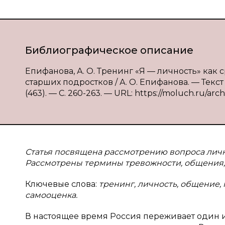
Библиографическое описание
Епифанова, А. О. Тренинг «Я — личность» ка
старших подростков / А. О. Епифанова. — Текс
(463). — С. 260-263. — URL: https://moluch.ru/arch
Статья посвящена рассмотрению вопроса личн
Рассмотрены термины тревожности, общения, 
Ключевые слова:
тренинг, личность, общение,
самооценка.
В настоящее время Россия переживает один 