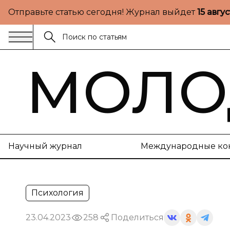
Отправьте статью сегодня! Журнал выйдет
15 авгу
МОЛО
Научный журнал
Международные ко
Психология
23.04.2023
258
Поделиться