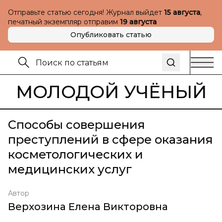
Отправьте статью сегодня! Журнал выйдет
15 августа
,
печатный экземпляр отправим
19 августа
Опубликовать статью
МОЛОДОЙ УЧЁНЫЙ
Способы совершения
преступлений в сфере оказания
косметологических и
медицинских услуг
Автор
Верхозина Елена Викторовна