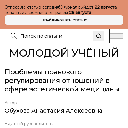
Отправьте статью сегодня! Журнал выйдет
22 августа
,
печатный экземпляр отправим
26 августа
Опубликовать статью
МОЛОДОЙ УЧЁНЫЙ
Проблемы правового
регулирования отношений в
сфере эстетической медицины
Автор
Обухова Анастасия Алексеевна
Научный руководитель