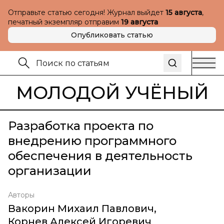
Отправьте статью сегодня! Журнал выйдет
15 августа
,
печатный экземпляр отправим
19 августа
Опубликовать статью
МОЛОДОЙ УЧЁНЫЙ
Разработка проекта по
внедрению программного
обеспечения в деятельность
организации
Авторы
Вакорин Михаил Павлович
,
Корнев Алексей Игоревич